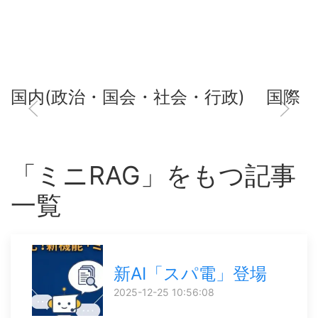
国内(政治・国会・社会・行政)
国際
「ミニRAG」をもつ記事
一覧
新AI「スパ電」登場
2025-12-25 10:56:08