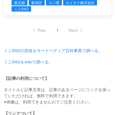
東京都
新宿区
スパ電
カイタク株式会社
ミニRAG
Prev
1
Next
ミニRAGの意味をサードペディア百科事典で調べる。
ミニRAGをwikiで調べる。
【記事の利用について】
タイトルと記事文章は、記事のあるページにリンクを張っ
ていただければ、無料で利用できます。
※画像は、利用できませんのでご注意ください。
【リンクついて】