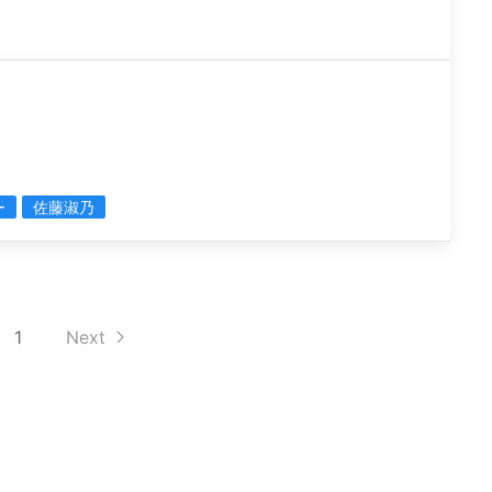
ー
佐藤淑乃
1
Next