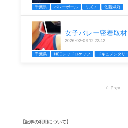
千葉県
バレーボール
ミズノ
佐藤淑乃
女子バレー密着取材
2026-02-06 12:22:42
千葉県
NECレッドロケッツ
ドキュメンタリ
Prev
【記事の利用について】