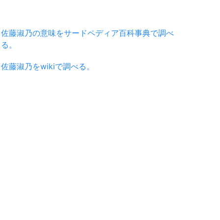
佐藤淑乃の意味をサードペディア百科事典で調べ
る。
佐藤淑乃をwikiで調べる。