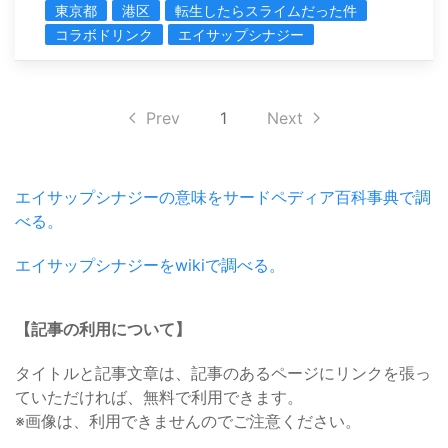
東京都
港区
転生したらスライムだった件
コラボドリンク
エイサップシナジー
Prev
1
Next
エイサップシナジーの意味をサードペディア百科事典で調
べる。
エイサップシナジーをwikiで調べる。
【記事の利用について】
タイトルと記事文章は、記事のあるページにリンクを張っ
ていただければ、無料で利用できます。
※画像は、利用できませんのでご注意ください。