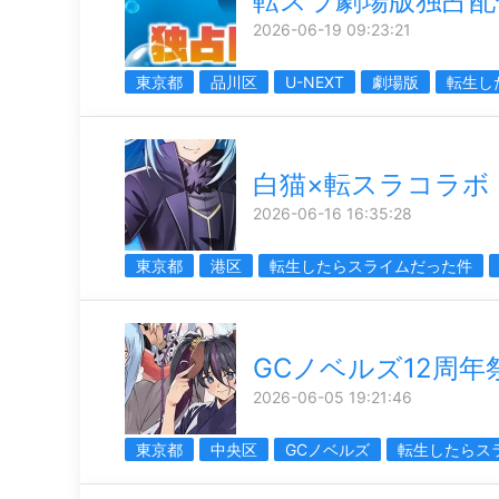
転スラ劇場版独占配
2026-06-19 09:23:21
東京都
品川区
U-NEXT
劇場版
転生し
白猫×転スラコラボ
2026-06-16 16:35:28
東京都
港区
転生したらスライムだった件
GCノベルズ12周年
2026-06-05 19:21:46
東京都
中央区
GCノベルズ
転生したらス