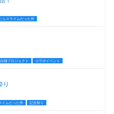
信！
たらスライムだった件
白猫プロジェクト
コラボイベント
祭り
ライムだった件
記念祭り