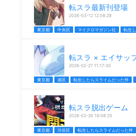
転スラ最新刊登場
2026-03-12 12:58:28
東京都
中央区
マイクロマガジン社
転生
転スラ × エイサッ
2026-02-27 11:17:30
東京都
港区
転生したらスライムだった件
転スラ脱出ゲーム
2026-02-26 19:08:25
東京都
渋谷区
転生したらスライムだった件