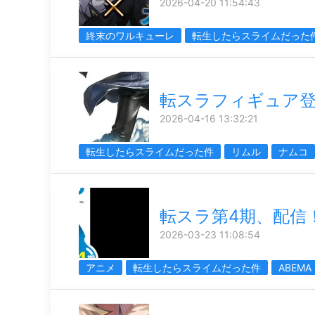
2026-04-20 11:54:43
終末のワルキューレ
転生したらスライムだった
転スラフィギュア
2026-04-16 13:32:21
転生したらスライムだった件
リムル
ナムコ
転スラ第4期、配信
2026-03-23 11:08:54
アニメ
転生したらスライムだった件
ABEMA