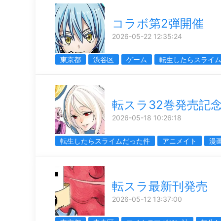
コラボ第2弾開催
2026-05-22 12:35:24
東京都
渋谷区
ゲーム
転生したらスライ
転スラ32巻発売記
2026-05-18 10:26:18
転生したらスライムだった件
アニメイト
漫
転スラ最新刊発売
2026-05-12 13:37:00