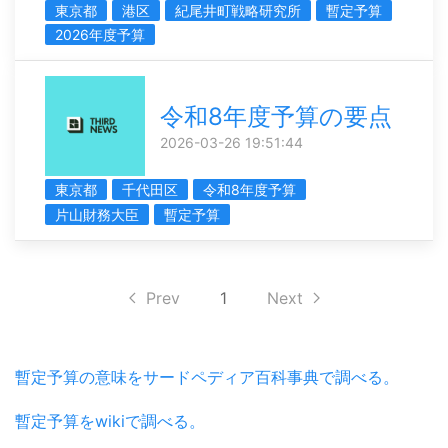
東京都
港区
紀尾井町戦略研究所
暫定予算
2026年度予算
令和8年度予算の要点
2026-03-26 19:51:44
東京都
千代田区
令和8年度予算
片山財務大臣
暫定予算
Prev
1
Next
暫定予算の意味をサードペディア百科事典で調べる。
暫定予算をwikiで調べる。