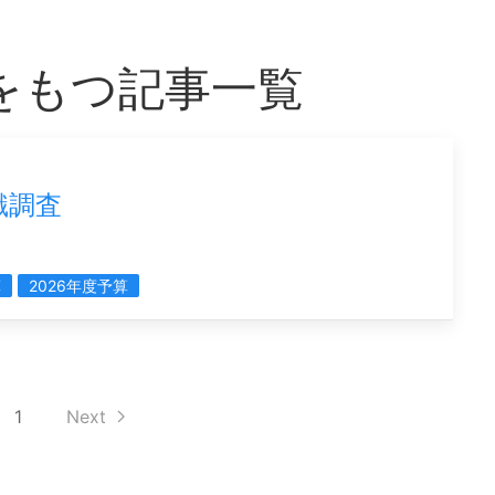
」をもつ記事一覧
識調査
算
2026年度予算
1
Next