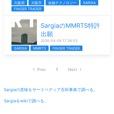
大阪府
大阪市
金融テクノロジー
SARGIA
FINGER TRADER
SargiaのMMRTS特許
出願
2026-04-08 17:36:53
SARGIA
MMRTS
FINGER TRADER
Prev
1
Next
Sargiaの意味をサードペディア百科事典で調べる。
Sargiaをwikiで調べる。