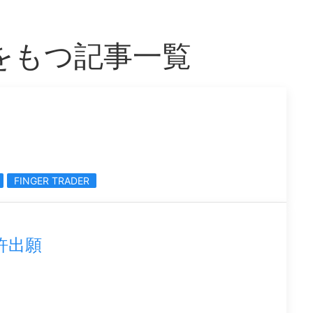
er」をもつ記事一覧
FINGER TRADER
特許出願