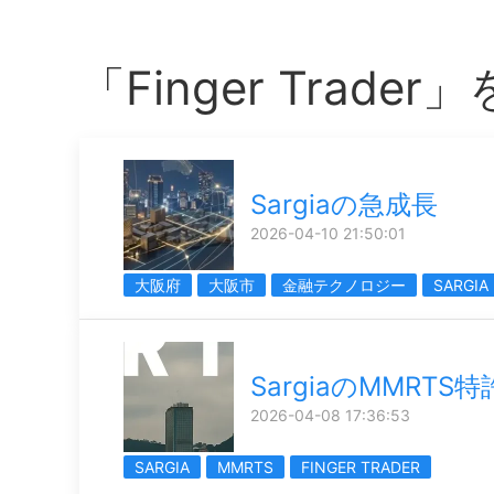
「Finger Trad
Sargiaの急成長
2026-04-10 21:50:01
大阪府
大阪市
金融テクノロジー
SARGIA
SargiaのMMRTS
2026-04-08 17:36:53
SARGIA
MMRTS
FINGER TRADER