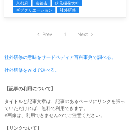
京都府
京都市
伏見稲荷大社
ギブクリエーション
社外研修
Prev
1
Next
社外研修の意味をサードペディア百科事典で調べる。
社外研修をwikiで調べる。
【記事の利用について】
タイトルと記事文章は、記事のあるページにリンクを張っ
ていただければ、無料で利用できます。
※画像は、利用できませんのでご注意ください。
【リンクついて】