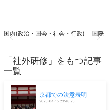
国内(政治・国会・社会・行政)
国際
「社外研修」をもつ記事
一覧
京都での決意表明
2026-04-15 23:48:25