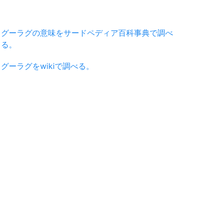
グーラグの意味をサードペディア百科事典で調べ
る。
グーラグをwikiで調べる。