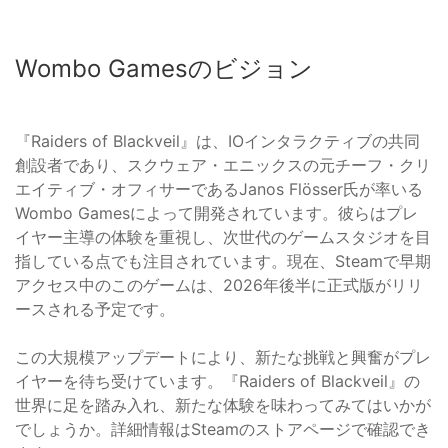
Wombo Gamesのビジョン
『Raiders of Blackveil』は、IOインタラクティブの共同
創設者であり、スクウェア・エニックスの元チーフ・クリ
エイティブ・オフィサーであるJanos Flösser氏が率いる
Wombo Gamesによって開発されています。彼らはプレ
イヤー主導の体験を重視し、次世代のゲームスタジオを目
指している点でも注目されています。現在、Steamで早期
アクセス中のこのゲームは、2026年後半に正式版がリリ
ースされる予定です。
この大規模アップデートにより、新たな挑戦と興奮がプレ
イヤーを待ち受けています。『Raiders of Blackveil』の
世界に足を踏み入れ、新たな体験を味わってみてはいかが
でしょうか。詳細情報はSteamのストアページで確認でき