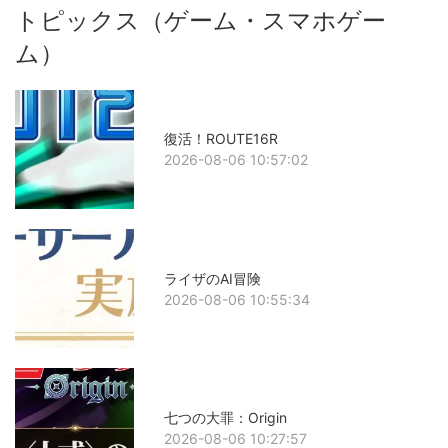
トピックス（ゲーム・スマホゲー
ム）
復活！ROUTE16R
2026-08-06 10:57:02
ライザのAI冒険
2026-08-06 10:55:34
七つの大罪：Origin
2026-08-06 10:27:57