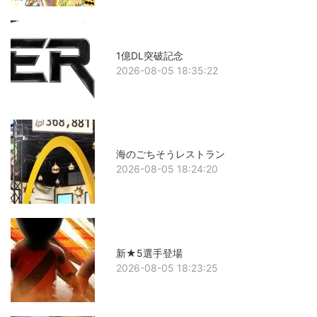
1億DL突破記念
2026-08-05 18:35:22
海のごちそうレストラン
2026-08-05 18:24:20
新★5選手登場
2026-08-05 18:23:25