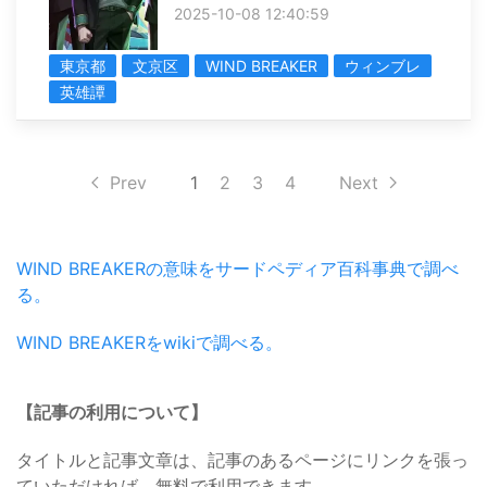
2025-10-08 12:40:59
東京都
文京区
WIND BREAKER
ウィンブレ
英雄譚
Prev
1
2
3
4
Next
WIND BREAKERの意味をサードペディア百科事典で調べ
る。
WIND BREAKERをwikiで調べる。
【記事の利用について】
タイトルと記事文章は、記事のあるページにリンクを張っ
ていただければ、無料で利用できます。