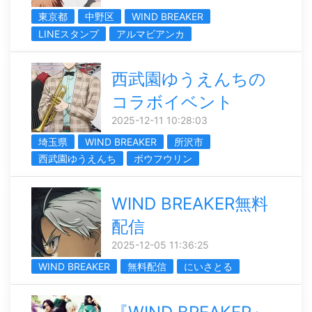
東京都
中野区
WIND BREAKER
LINEスタンプ
アルマビアンカ
西武園ゆうえんちの
コラボイベント
2025-12-11 10:28:03
埼玉県
WIND BREAKER
所沢市
西武園ゆうえんち
ボウフウリン
WIND BREAKER無料
配信
2025-12-05 11:36:25
WIND BREAKER
無料配信
にいさとる