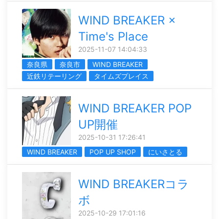
WIND BREAKER ×
Time's Place
2025-11-07 14:04:33
奈良県
奈良市
WIND BREAKER
近鉄リテーリング
タイムズプレイス
WIND BREAKER POP
UP開催
2025-10-31 17:26:41
WIND BREAKER
POP UP SHOP
にいさとる
WIND BREAKERコラ
ボ
2025-10-29 17:01:16