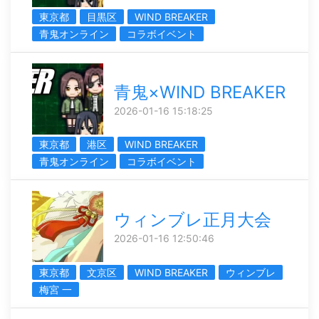
東京都
目黒区
WIND BREAKER
青鬼オンライン
コラボイベント
青鬼×WIND BREAKER
2026-01-16 15:18:25
東京都
港区
WIND BREAKER
青鬼オンライン
コラボイベント
ウィンブレ正月大会
2026-01-16 12:50:46
東京都
文京区
WIND BREAKER
ウィンブレ
梅宮 一