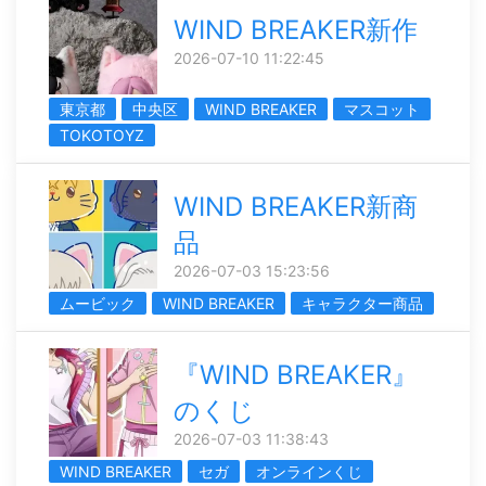
WIND BREAKER新作
2026-07-10 11:22:45
東京都
中央区
WIND BREAKER
マスコット
TOKOTOYZ
WIND BREAKER新商
品
2026-07-03 15:23:56
ムービック
WIND BREAKER
キャラクター商品
『WIND BREAKER』
のくじ
2026-07-03 11:38:43
WIND BREAKER
セガ
オンラインくじ