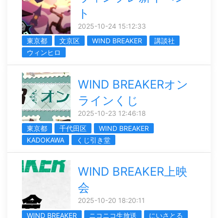
ト
2025-10-24 15:12:33
東京都
文京区
WIND BREAKER
講談社
ウィンヒロ
WIND BREAKERオン
ラインくじ
2025-10-23 12:46:18
東京都
千代田区
WIND BREAKER
KADOKAWA
くじ引き堂
WIND BREAKER上映
会
2025-10-20 18:20:11
WIND BREAKER
ニコニコ生放送
にいさとる