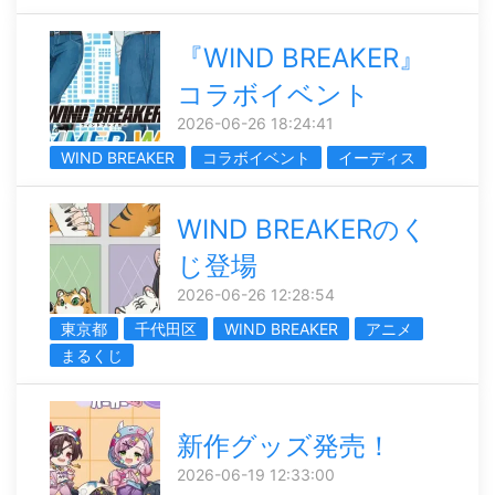
『WIND BREAKER』
コラボイベント
2026-06-26 18:24:41
WIND BREAKER
コラボイベント
イーディス
WIND BREAKERのく
じ登場
2026-06-26 12:28:54
東京都
千代田区
WIND BREAKER
アニメ
まるくじ
新作グッズ発売！
2026-06-19 12:33:00