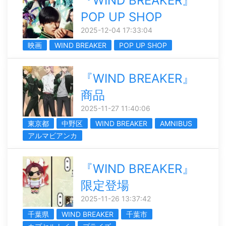
『WIND BREAKER』
POP UP SHOP
2025-12-04 17:33:04
映画
WIND BREAKER
POP UP SHOP
『WIND BREAKER』
商品
2025-11-27 11:40:06
東京都
中野区
WIND BREAKER
AMNIBUS
アルマビアンカ
『WIND BREAKER』
限定登場
2025-11-26 13:37:42
千葉県
WIND BREAKER
千葉市