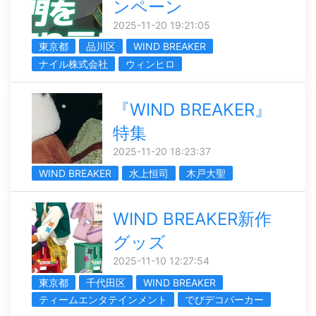
ンペーン
2025-11-20 19:21:05
東京都
品川区
WIND BREAKER
ナイル株式会社
ウィンヒロ
『WIND BREAKER』
特集
2025-11-20 18:23:37
WIND BREAKER
水上恒司
木戸大聖
WIND BREAKER新作
グッズ
2025-11-10 12:27:54
東京都
千代田区
WIND BREAKER
ティームエンタテインメント
でびデコパーカー