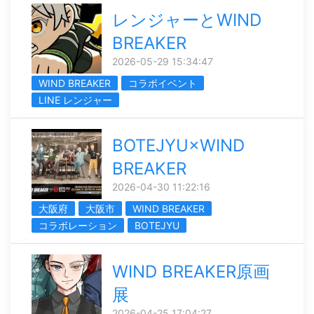
レンジャーとWIND
BREAKER
2026-05-29 15:34:47
WIND BREAKER
コラボイベント
LINE レンジャー
BOTEJYU×WIND
BREAKER
2026-04-30 11:22:16
大阪府
大阪市
WIND BREAKER
コラボレーション
BOTEJYU
WIND BREAKER原画
展
2026-04-25 17:04:27