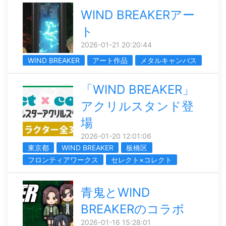
WIND BREAKERアー
ト
2026-01-21 20:20:44
WIND BREAKER
アート作品
メタルキャンバス
「WIND BREAKER」
アクリルスタンド登
場
2026-01-20 12:01:06
東京都
WIND BREAKER
板橋区
フロンティアワークス
セレクト×コレクト
青鬼とWIND
BREAKERのコラボ
2026-01-16 15:28:01