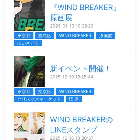
『WIND BREAKER』
原画展
2026-01-13 18:22:23
東京都
豊島区
WIND BREAKER
原画展
にいさとる
新イベント開催！
2025-12-19 12:25:44
東京都
文京区
WIND BREAKER
クリスマスマーケット
桜 遥
WIND BREAKERの
LINEスタンプ
2025-12-16 18:20:37