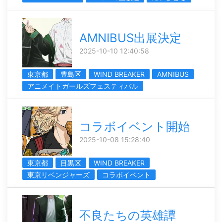
AMNIBUS出展決定
2025-10-10 12:40:58
東京都
豊島区
WIND BREAKER
AMNIBUS
アニメイトガールズフェスティバル
コラボイベント開始
2025-10-08 15:28:40
東京都
目黒区
WIND BREAKER
東京リベンジャーズ
コラボイベント
不良たちの英雄譚