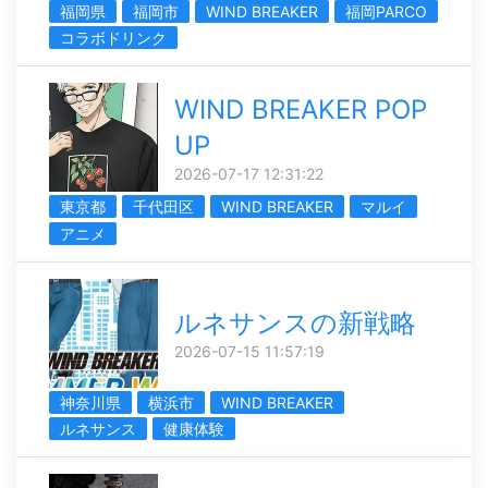
福岡県
福岡市
WIND BREAKER
福岡PARCO
コラボドリンク
WIND BREAKER POP
UP
2026-07-17 12:31:22
東京都
千代田区
WIND BREAKER
マルイ
アニメ
ルネサンスの新戦略
2026-07-15 11:57:19
神奈川県
横浜市
WIND BREAKER
ルネサンス
健康体験