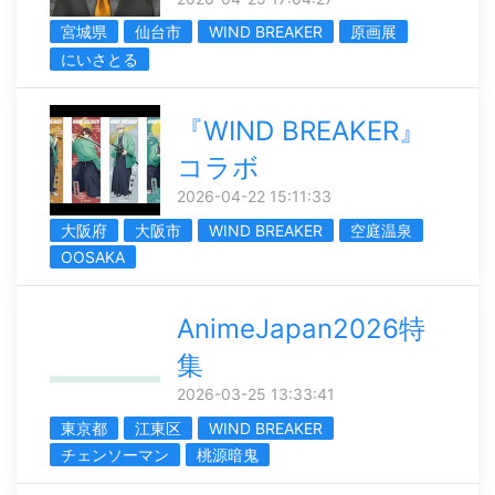
宮城県
仙台市
WIND BREAKER
原画展
にいさとる
『WIND BREAKER』
コラボ
2026-04-22 15:11:33
大阪府
大阪市
WIND BREAKER
空庭温泉
OOSAKA
AnimeJapan2026特
集
2026-03-25 13:33:41
東京都
江東区
WIND BREAKER
チェンソーマン
桃源暗鬼