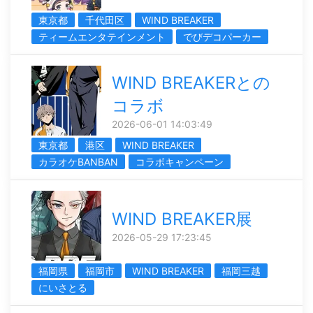
東京都
千代田区
WIND BREAKER
ティームエンタテインメント
でびデコパーカー
WIND BREAKERとの
コラボ
2026-06-01 14:03:49
東京都
港区
WIND BREAKER
カラオケBANBAN
コラボキャンペーン
WIND BREAKER展
2026-05-29 17:23:45
福岡県
福岡市
WIND BREAKER
福岡三越
にいさとる