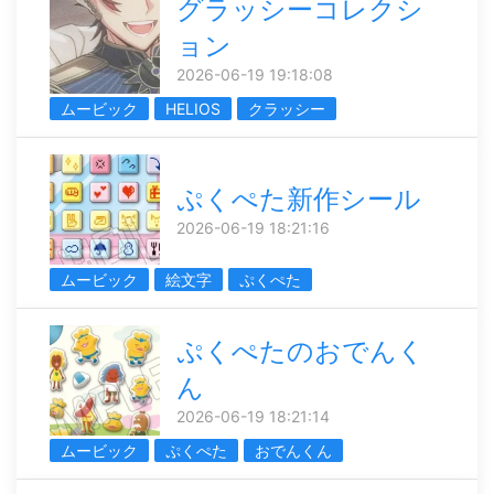
グラッシーコレクシ
ョン
2026-06-19 19:18:08
ムービック
HELIOS
クラッシー
ぷくぺた新作シール
2026-06-19 18:21:16
ムービック
絵文字
ぷくぺた
ぷくぺたのおでんく
ん
2026-06-19 18:21:14
ムービック
ぷくぺた
おでんくん