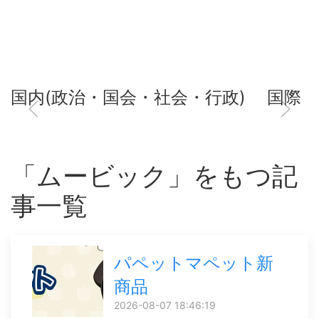
国内(政治・国会・社会・行政)
国際
「ムービック」をもつ記
事一覧
パペットマペット新
商品
2026-08-07 18:46:19