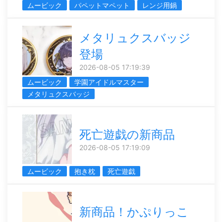
ムービック
パペットマペット
レンジ用鍋
メタリュクスバッジ
登場
2026-08-05 17:19:39
ムービック
学園アイドルマスター
メタリュクスバッジ
死亡遊戯の新商品
2026-08-05 17:19:09
ムービック
抱き枕
死亡遊戯
新商品！かぷりっこ