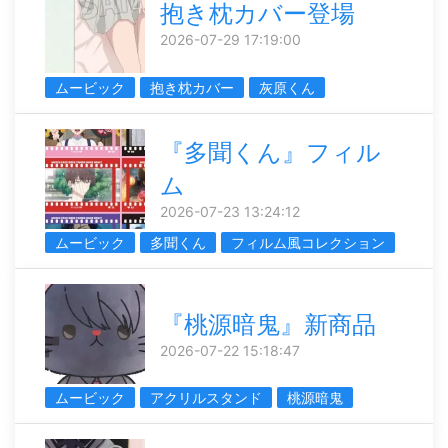
抱き枕カバー登場
2026-07-29 17:19:00
ムービック
抱き枕カバー
灰原くん
『多聞くん』フィル
ム
2026-07-23 13:24:12
ムービック
多聞くん
フィルム風コレクション
『桃源暗鬼』新商品
2026-07-22 15:18:47
ムービック
アクリルスタンド
桃源暗鬼