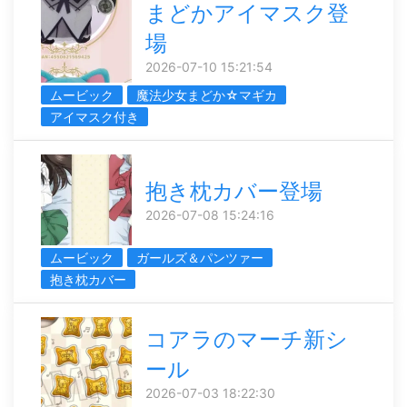
まどかアイマスク登
場
2026-07-10 15:21:54
ムービック
魔法少女まどか☆マギカ
アイマスク付き
抱き枕カバー登場
2026-07-08 15:24:16
ムービック
ガールズ＆パンツァー
抱き枕カバー
コアラのマーチ新シ
ール
2026-07-03 18:22:30