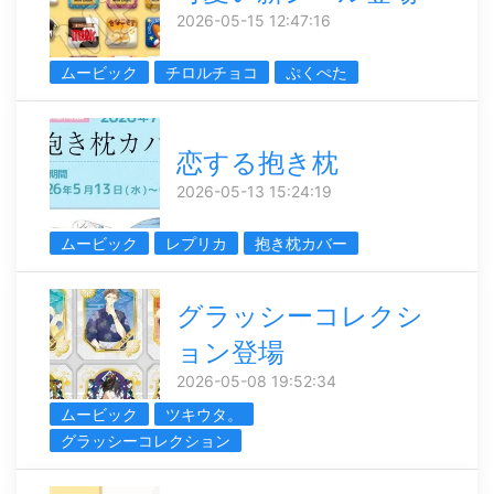
2026-05-15 12:47:16
ムービック
チロルチョコ
ぷくぺた
恋する抱き枕
2026-05-13 15:24:19
ムービック
レプリカ
抱き枕カバー
グラッシーコレクシ
ョン登場
2026-05-08 19:52:34
ムービック
ツキウタ。
グラッシーコレクション