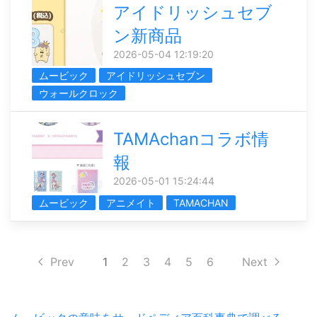
アイドリッシュセブ
ン新商品
2026-05-04 12:19:20
ムービック
アイドリッシュセブン
ウォールクロック
TAMAchanコラボ情
報
2026-05-01 15:24:44
ムービック
アニメイト
TAMACHAN
Prev
1
2
3
4
5
6
Next