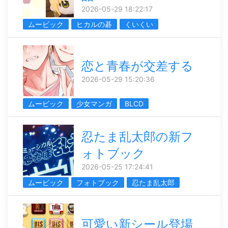
2026-05-29 18:22:17
ムービック
ヒカルの碁
くいくい
恋と青春が交差する
2026-05-29 15:20:36
ムービック
少女マンガ
BLCD
忍たま乱太郎の新フ
ォトブック
2026-05-25 17:24:41
ムービック
フォトブック
忍たま乱太郎
可愛い新シール登場