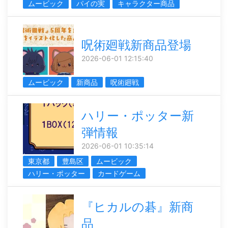
ムービック
パイの実
キャラクター商品
呪術廻戦新商品登場
2026-06-01 12:15:40
ムービック
新商品
呪術廻戦
ハリー・ポッター新
弾情報
2026-06-01 10:35:14
東京都
豊島区
ムービック
ハリー・ポッター
カードゲーム
『ヒカルの碁』新商
品