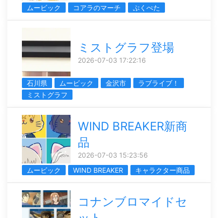
ムービック
コアラのマーチ
ぷくぺた
ミストグラフ登場
2026-07-03 17:22:16
石川県
ムービック
金沢市
ラブライブ！
ミストグラフ
WIND BREAKER新商
品
2026-07-03 15:23:56
ムービック
WIND BREAKER
キャラクター商品
コナンブロマイドセ
ット