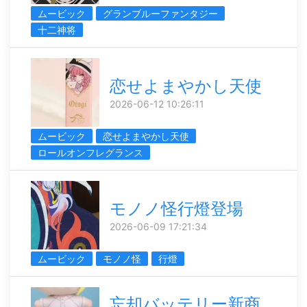
ムービック
グランブルーファンタジー
十二神将
恋せよまやかし天使
2026-06-12 10:26:11
ムービック
恋せよまやかし天使
ロールオンフレグランス
モノノ怪行燈登場
2026-06-09 17:21:34
ムービック
モノノ怪
行燈
忘却バッテリー新商