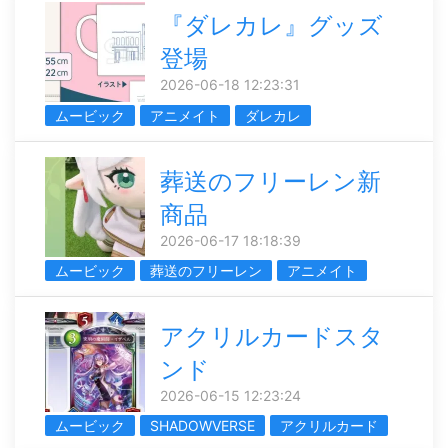
『ダレカレ』グッズ
登場
2026-06-18 12:23:31
ムービック
アニメイト
ダレカレ
葬送のフリーレン新
商品
2026-06-17 18:18:39
ムービック
葬送のフリーレン
アニメイト
アクリルカードスタ
ンド
2026-06-15 12:23:24
ムービック
SHADOWVERSE
アクリルカード