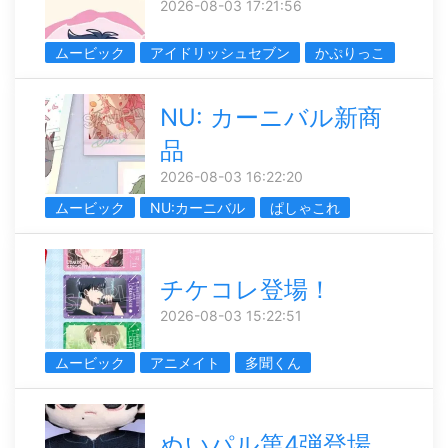
2026-08-03 17:21:56
ムービック
アイドリッシュセブン
かぷりっこ
NU: カーニバル新商
品
2026-08-03 16:22:20
ムービック
NU:カーニバル
ぱしゃこれ
チケコレ登場！
2026-08-03 15:22:51
ムービック
アニメイト
多聞くん
ぬいパル第4弾登場