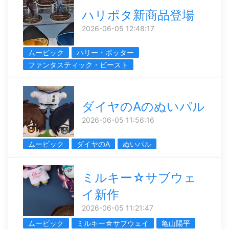
ハリポタ新商品登場
2026-06-05 12:48:17
ムービック
ハリー・ポッター
ファンタスティック・ビースト
ダイヤのAのぬいパル
2026-06-05 11:56:16
ムービック
ダイヤのA
ぬいパル
ミルキー☆サブウェ
イ新作
2026-06-05 11:21:47
ムービック
ミルキー☆サブウェイ
亀山陽平