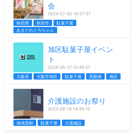
会
2024-07-30 16:57:37
秋田県
秋田市
駄菓子屋
あきたれとろちゃん
旭区駄菓子屋イベン
ト
2024-06-27 10:46:27
大阪府
大阪市旭区
駄菓子屋
高殿南
旭区
介護施設のお祭り
2023-08-18 14:46:15
地域貢献
駄菓子屋
介護施設