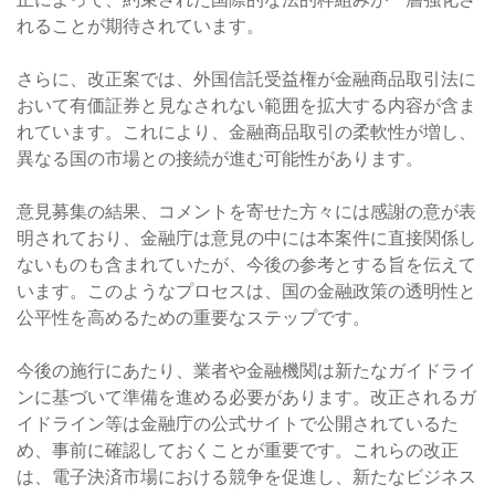
れることが期待されています。
さらに、改正案では、外国信託受益権が金融商品取引法に
おいて有価証券と見なされない範囲を拡大する内容が含ま
れています。これにより、金融商品取引の柔軟性が増し、
異なる国の市場との接続が進む可能性があります。
意見募集の結果、コメントを寄せた方々には感謝の意が表
明されており、金融庁は意見の中には本案件に直接関係し
ないものも含まれていたが、今後の参考とする旨を伝えて
います。このようなプロセスは、国の金融政策の透明性と
公平性を高めるための重要なステップです。
今後の施行にあたり、業者や金融機関は新たなガイドライ
ンに基づいて準備を進める必要があります。改正されるガ
イドライン等は金融庁の公式サイトで公開されているた
め、事前に確認しておくことが重要です。これらの改正
は、電子決済市場における競争を促進し、新たなビジネス