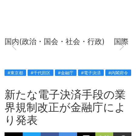
国内(政治・国会・社会・行政)
国際
#東京都
#千代田区
#金融庁
#電子決済
#内閣府令
新たな電子決済手段の業
界規制改正が金融庁によ
り発表