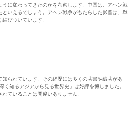
ように変わってきたのかを考察します。中国は、アヘン戦
たといえるでしょう。アヘン戦争がもたらした影響は、単
く結びついています。
て知られています。その経歴には多くの著書や編著があ
っと深く知るアジアから見る世界史」は好評を博しました。
されていることは間違いありません。