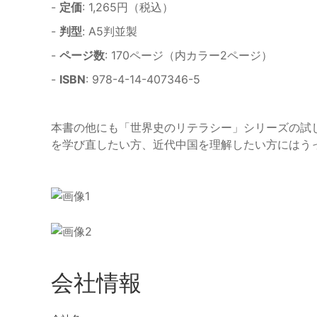
-
定価
: 1,265円（税込）
-
判型
: A5判並製
-
ページ数
: 170ページ（内カラー2ページ）
-
ISBN
: 978-4-14-407346-5
本書の他にも「世界史のリテラシー」シリーズの試
を学び直したい方、近代中国を理解したい方にはう
会社情報