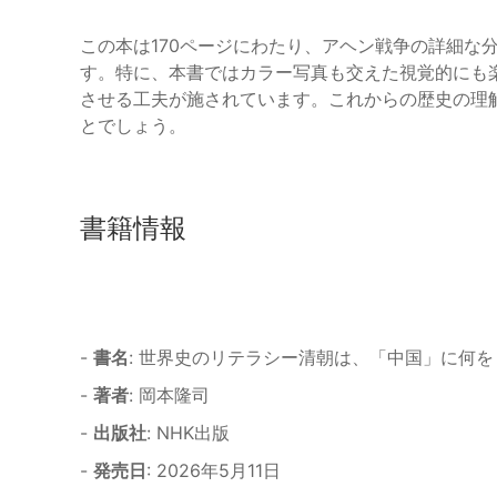
この本は170ページにわたり、アヘン戦争の詳細な
す。特に、本書ではカラー写真も交えた視覚的にも
させる工夫が施されています。これからの歴史の理
とでしょう。
書籍情報
-
書名
: 世界史のリテラシー清朝は、「中国」に何
-
著者
: 岡本隆司
-
出版社
: NHK出版
-
発売日
: 2026年5月11日