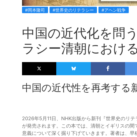
#岡本隆司
#世界史のリテラシー
#アヘン戦争
中国の近代化を問
ラシー清朝におけ
中国の近代性を再考する
2026年5月11日、NHK出版から新刊『世界史の
が発売されます。この本では、清朝とイギリスの間
意義について深く掘り下げていきます。著者は、早