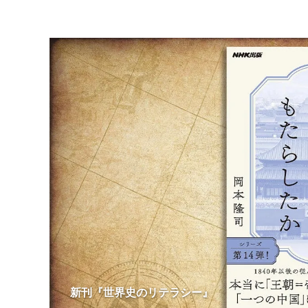
新刊『世界史のリテラシー』