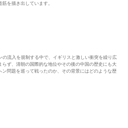
道筋を描き出しています。
ヘンの流入を規制する中で、イギリスと激しい衝突を繰り広
まらず、清朝の国際的な地位やその後の中国の歴史にも大
ヘン問題を巡って戦ったのか、その背景にはどのような歴
。