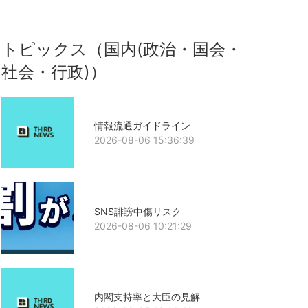
トピックス（国内(政治・国会・
社会・行政)）
情報流通ガイドライン
2026-08-06 15:36:39
SNS誹謗中傷リスク
2026-08-06 10:21:29
内閣支持率と大臣の見解