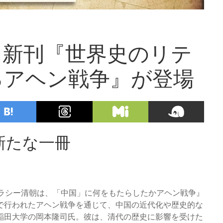
う新刊『世界史のリテ
るアヘン戦争』が登場
新たな一冊
リテラシー清朝は、「中国」に何をもたらしたかアヘン戦争』
で行われたアヘン戦争を通じて、中国の近代化や歴史的な
稲田大学の岡本隆司氏。彼は、清代の歴史に影響を受けた