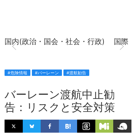
国内(政治・国会・社会・行政)
国際
#危険情報
#バーレーン
#渡航勧告
バーレーン渡航中止勧
告：リスクと安全対策