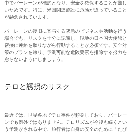
中でバーレーンが標的となり、安全を確保することが難し
いためです。特に、米国関連施設に危険が迫っていること
が懸念されています。
バーレーンの復旧に寄与する緊急のビジネスや活動を行う
場合でも、リスクを十分に認識し、現地の日本国大使館と
密接に連絡を取りながら行動することが必須です。安全対
策のプランを練り、予測可能な危険要素を排除する努力を
怠らないようにしましょう。
テロと誘拐のリスク
最近では、世界各地でテロ事件が頻発しており、バーレー
ンでも例外ではありません。テロリズムが今後も続くとい
う予測がされる中で、旅行者は自身の安全のために「たび