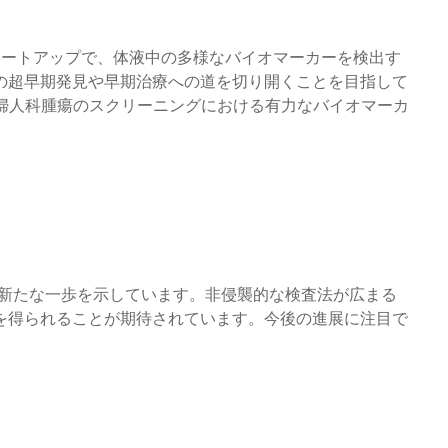
Iスタートアップで、体液中の多様なバイオマーカーを検出す
の超早期発見や早期治療への道を切り開くことを目指して
が婦人科腫瘍のスクリーニングにおける有力なバイオマーカ
けた新たな一歩を示しています。非侵襲的な検査法が広まる
を得られることが期待されています。今後の進展に注目で