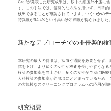
Craifが発表した研究成果は、尿中の細胞外小胞に
す。この手法では、侵襲的な方法を用いず、日常的
検出できることが確認されています。いくつかのデータ
特異度が94.4%という高い診断精度が得られました
新たなアプローチでの非侵襲的検
本研究の最大の特徴は、採血や通院を必要とせず、
抗を下げ、より多くの女性が検査を受けやすくなる
検診の参加率を向上させ、多くの女性が早期に医療
人科検診の参加率が約40%にとどまっているため
の大規模なスクリーニングプログラムへの応用が期
研究概要