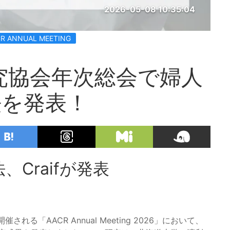
2026-05-08 10:35:04
R ANNUAL MEETING
研究協会年次総会で婦人
法を発表！
Craifが発表
る「AACR Annual Meeting 2026」において、