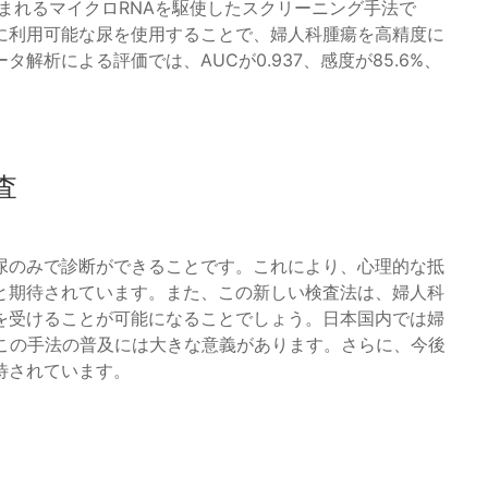
含まれるマイクロRNAを駆使したスクリーニング手法で
に利用可能な尿を使用することで、婦人科腫瘍を高精度に
解析による評価では、AUCが0.937、感度が85.6%、
。
査
尿のみで診断ができることです。これにより、心理的な抵
と期待されています。また、この新しい検査法は、婦人科
を受けることが可能になることでしょう。日本国内では婦
、この手法の普及には大きな意義があります。さらに、今後
待されています。