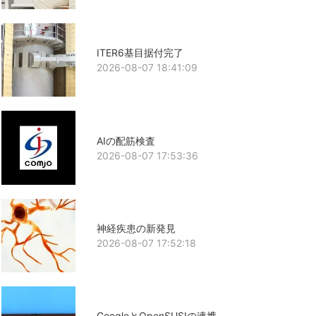
ITER6基目据付完了
2026-08-07 18:41:09
AIの配筋検査
2026-08-07 17:53:36
神経疾患の新発見
2026-08-07 17:52:18
GoogleとOpenSUSIの連携