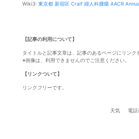
Wiki3:
東京都
新宿区
Craif
婦人科腫瘍
AACR Annua
【記事の利用について】
タイトルと記事文章は、記事のあるページにリンク
※画像は、利用できませんのでご注意ください。
【リンクついて】
リンクフリーです。
天気
電話