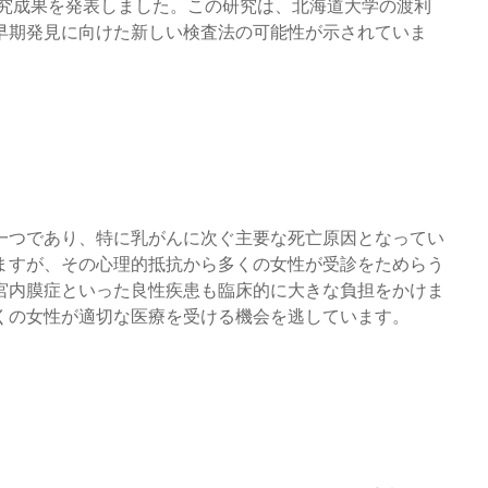
な研究成果を発表しました。この研究は、北海道大学の渡利
早期発見に向けた新しい検査法の可能性が示されていま
一つであり、特に乳がんに次ぐ主要な死亡原因となってい
ますが、その心理的抵抗から多くの女性が受診をためらう
宮内膜症といった良性疾患も臨床的に大きな負担をかけま
くの女性が適切な医療を受ける機会を逃しています。