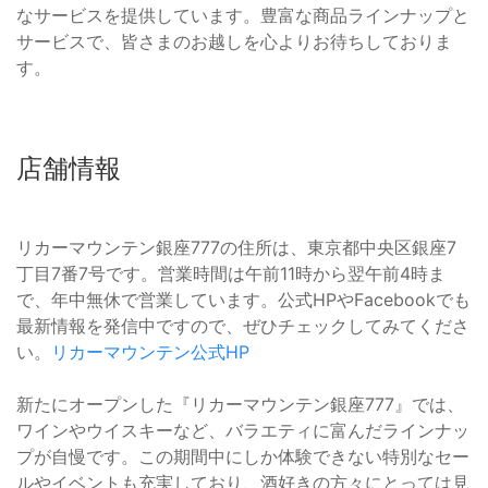
なサービスを提供しています。豊富な商品ラインナップと
サービスで、皆さまのお越しを心よりお待ちしておりま
す。
店舗情報
リカーマウンテン銀座777の住所は、東京都中央区銀座7
丁目7番7号です。営業時間は午前11時から翌午前4時ま
で、年中無休で営業しています。公式HPやFacebookでも
最新情報を発信中ですので、ぜひチェックしてみてくださ
い。
リカーマウンテン公式HP
新たにオープンした『リカーマウンテン銀座777』では、
ワインやウイスキーなど、バラエティに富んだラインナッ
プが自慢です。この期間中にしか体験できない特別なセー
ルやイベントも充実しており、酒好きの方々にとっては見