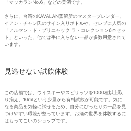
「マッカランNo.6」などの美酒です。
さらに、台湾のKAVALAN蒸留所のマスターブレンダー、
イアン・チャン氏のサイン入りボトルや、セレブに人気の
「アルマン・ド・ブリニャック ラ・コレクション6本セッ
ト」といった、他では手に入らない一品が多数用意されて
います。
見逃せない試飲体験
この店舗では、ウイスキーやスピリッツを1000種以上取
り揃え、10mlという少量から有料試飲が可能です。気に
なる商品を気軽に試せるため、自分にぴったりの一品を見
つけやすい環境が整っています。お酒の世界を体験するに
はもってこいのショップです。