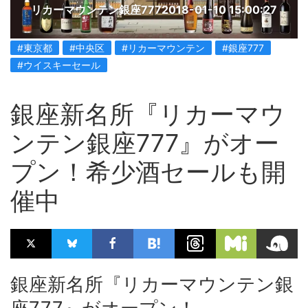
リカーマウンテン銀座777
2018-01-10 15:00:27
#東京都
#中央区
#リカーマウンテン
#銀座777
#ウイスキーセール
銀座新名所『リカーマウ
ンテン銀座777』がオー
プン！希少酒セールも開
催中
銀座新名所『リカーマウンテン銀