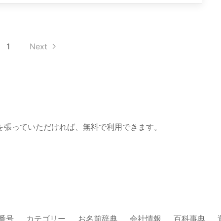
1
Next
を張っていただければ、無料で利用できます。
番号
カテゴリー
お名前辞典
会社情報
百科事典