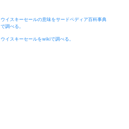
ウイスキーセールの意味をサードペディア百科事典
で調べる。
ウイスキーセールをwikiで調べる。