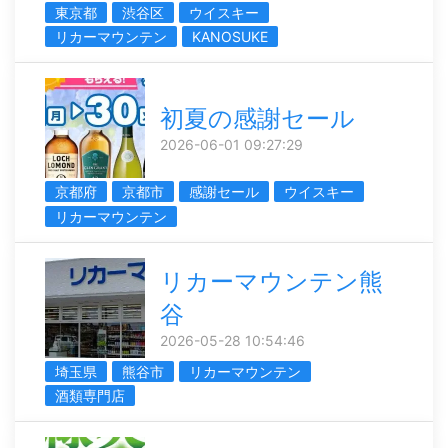
東京都
渋谷区
ウイスキー
リカーマウンテン
KANOSUKE
初夏の感謝セール
2026-06-01 09:27:29
京都府
京都市
感謝セール
ウイスキー
リカーマウンテン
リカーマウンテン熊
谷
2026-05-28 10:54:46
埼玉県
熊谷市
リカーマウンテン
酒類専門店