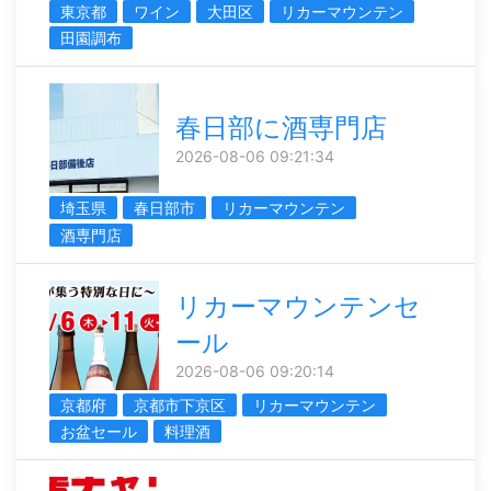
東京都
ワイン
大田区
リカーマウンテン
田園調布
春日部に酒専門店
2026-08-06 09:21:34
埼玉県
春日部市
リカーマウンテン
酒専門店
リカーマウンテンセ
ール
2026-08-06 09:20:14
京都府
京都市下京区
リカーマウンテン
お盆セール
料理酒