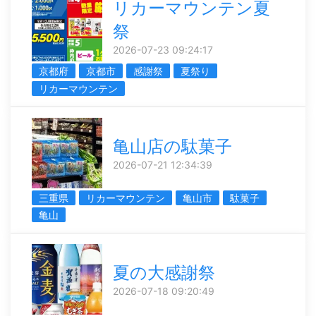
リカーマウンテン夏
祭
2026-07-23 09:24:17
京都府
京都市
感謝祭
夏祭り
リカーマウンテン
亀山店の駄菓子
2026-07-21 12:34:39
三重県
リカーマウンテン
亀山市
駄菓子
亀山
夏の大感謝祭
2026-07-18 09:20:49