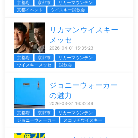
京都府
京都市
リカーマウンテン
京都イベント
ウイスキー試飲会
リカマンウイスキー
メッセ
2026-04-01 15:35:23
京都府
京都市
リカーマウンテン
ウイスキーメッセ
試飲会
ジョニーウォーカー
の魅力
2026-03-31 16:32:49
京都府
京都市
リカーマウンテン
ジョニーウォーカー
スコッチウイスキー