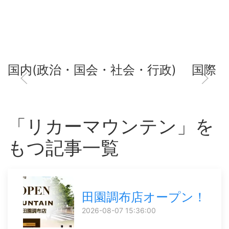
国内(政治・国会・社会・行政)
国際
「リカーマウンテン」を
もつ記事一覧
田園調布店オープン！
2026-08-07 15:36:00