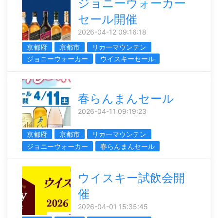
ジョニーウォーカー
セール開催
2026-04-12 09:16:18
京都府
京都市
リカーマウンテン
ジョニーウォーカー
ウイスキーセール
春らんまんセール
2026-04-11 09:19:23
京都府
京都市
リカーマウンテン
ジョニーウォーカー
春らんまんセール
ウイスキー試飲会開
催
2026-04-01 15:35:45