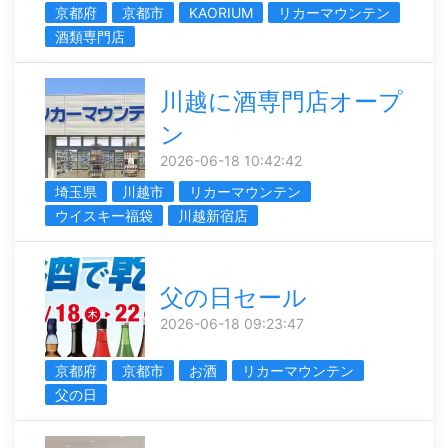
京都府
京都市
KAORIUM
リカーマウンテン
酒類専門店
川越に酒専門店オープ
ン
2026-06-18 10:42:42
埼玉県
川越市
リカーマウンテン
ウイスキー福袋
川越新宿店
父の日セール
2026-06-18 09:23:47
京都府
京都市
お酒
リカーマウンテン
父の日