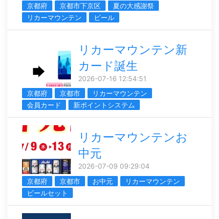
京都府
京都市下京区
夏の大感謝祭
リカーマウンテン
ビール
リカーマウンテン新
カード誕生
2026-07-16 12:54:51
京都府
京都市
リカーマウンテン
会員カード
新ポイントシステム
リカーマウンテンお
中元
2026-07-09 09:29:04
京都府
京都市
お中元
リカーマウンテン
ビールセット