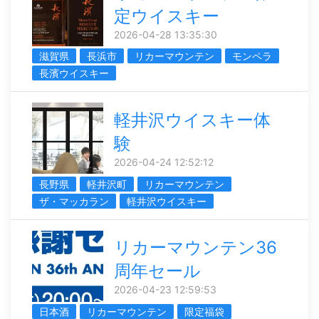
定ウイスキー
2026-04-28 13:35:30
滋賀県
長浜市
リカーマウンテン
モンペラ
長濱ウイスキー
軽井沢ウイスキー体
験
2026-04-24 12:52:12
長野県
軽井沢町
リカーマウンテン
ザ・マッカラン
軽井沢ウイスキー
リカーマウンテン36
周年セール
2026-04-23 12:59:53
日本酒
リカーマウンテン
限定福袋