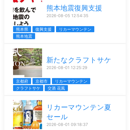
熊本地震復興支援
2026-08-05 12:54:35
熊本県
復興支援
リカーマウンテン
熊本地震
新たなクラフトサケ
2026-08-01 12:25:29
京都府
京都市
リカーマウンテン
クラフトサケ
交酒 花風
リカーマウンテン夏
セール
2026-08-01 09:18:37