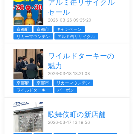
アルミ缶リサイクル
セール
2026-03-26 09:25:20
京都府
京都市
キャンペーン
リカーマウンテン
アルミ缶リサイクル
ワイルドターキーの
魅力
2026-03-18 13:21:08
京都府
京都市
リカーマウンテン
ワイルドターキー
バーボン
歌舞伎町の新店舗
2026-03-17 13:19:56