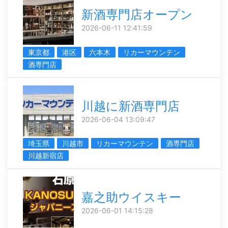
新酒専門店オープン
2026-06-11 12:41:59
東京都
港区
六本木
リカーマウンテン
酒専門店
川越に新酒専門店
2026-06-04 13:09:47
埼玉県
川越市
リカーマウンテン
酒専門店
川越新宿店
嘉之助ウイスキー
2026-06-01 14:15:28