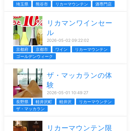
埼玉県
熊谷市
リカーマウンテン
酒専門店
リカマンワインセー
ル
2026-05-02 09:22:02
京都府
京都市
ワイン
リカーマウンテン
ゴールデンウィーク
ザ・マッカランの体
験
2026-05-01 10:49:27
長野県
軽井沢町
軽井沢
リカーマウンテン
ザ・マッカラン
リカーマウンテン限