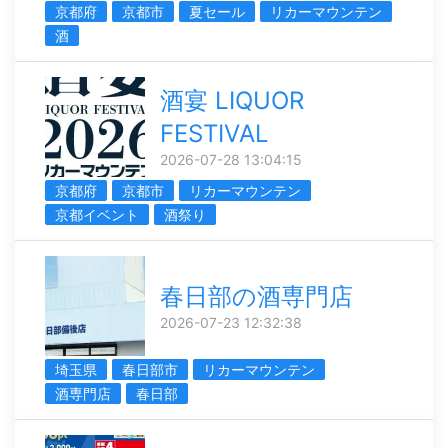
京都府
京都市
夏セール
リカーマウンテン
酒
酒宴 LIQUOR
FESTIVAL
2026-07-28 13:04:15
京都府
京都市
リカーマウンテン
京都イベント
酒祭り
春日部の酒専門店
2026-07-23 12:32:38
埼玉県
春日部市
リカーマウンテン
酒専門店
春日部