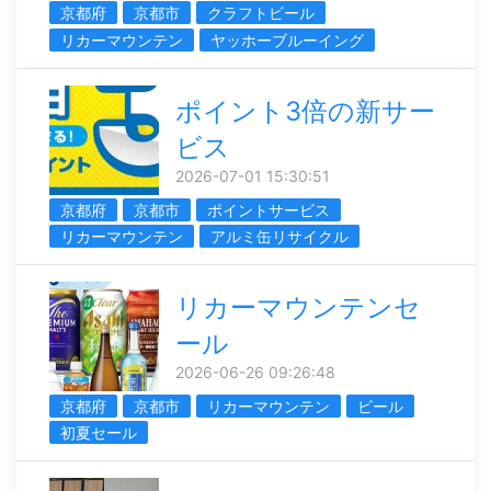
京都府
京都市
クラフトビール
リカーマウンテン
ヤッホーブルーイング
ポイント3倍の新サー
ビス
2026-07-01 15:30:51
京都府
京都市
ポイントサービス
リカーマウンテン
アルミ缶リサイクル
リカーマウンテンセ
ール
2026-06-26 09:26:48
京都府
京都市
リカーマウンテン
ビール
初夏セール