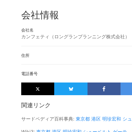
会社情報
会社名
カンフェティ（ロングランプランニング株式会社）
住所
電話番号
関連リンク
サードペディア百科事典:
東京都
港区
明珍宏和
シュ
Wiki3:
東京都
港区
明珍宏和
シューベルト
ゲーテ