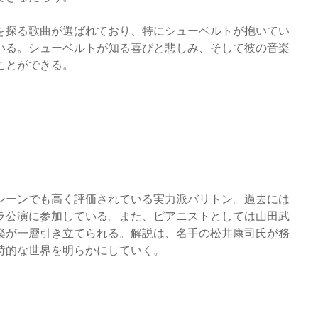
を探る歌曲が選ばれており、特にシューベルトが抱いてい
いる。シューベルトが知る喜びと悲しみ、そして彼の音楽
ことができる。
シーンでも高く評価されている実力派バリトン。過去には
ラ公演に参加している。また、ピアニストとしては山田武
楽が一層引き立てられる。解説は、名手の松井康司氏が務
詩的な世界を明らかにしていく。