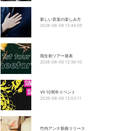
新しい音楽の楽しみ方
2026-08-06 12:44:05
我生初ツアー発表
2026-08-06 12:39:10
VII 10周年イベント
2026-08-06 12:03:11
竹内アンナ新曲リリース