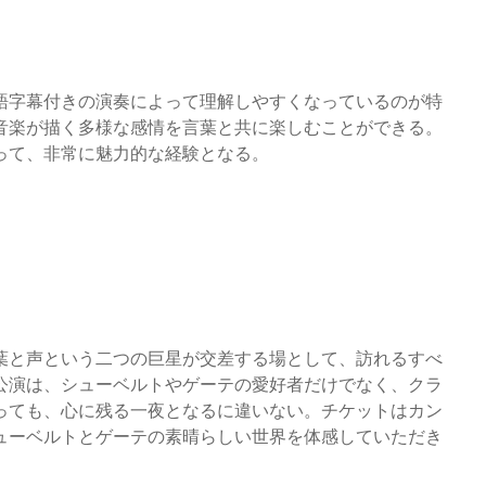
語字幕付きの演奏によって理解しやすくなっているのが特
音楽が描く多様な感情を言葉と共に楽しむことができる。
って、非常に魅力的な経験となる。
葉と声という二つの巨星が交差する場として、訪れるすべ
公演は、シューベルトやゲーテの愛好者だけでなく、クラ
っても、心に残る一夜となるに違いない。チケットはカン
ューベルトとゲーテの素晴らしい世界を体感していただき