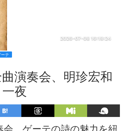
2026-07-08 16:18:24
ゲーテ
全曲演奏会、明珍宏和
う一夜
奏会、ゲーテの詩の魅力を紐