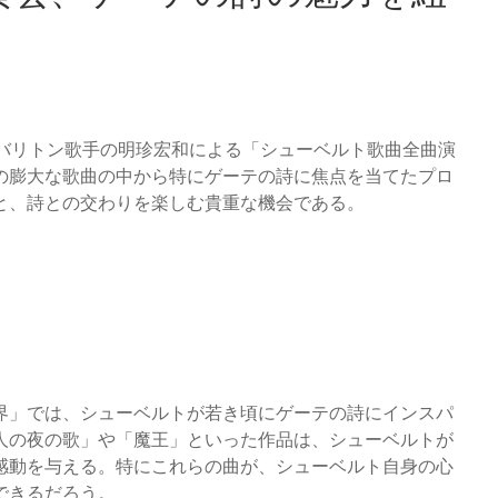
て、バリトン歌手の明珍宏和による「シューベルト歌曲全曲演
の膨大な歌曲の中から特にゲーテの詩に焦点を当てたプロ
と、詩との交わりを楽しむ貴重な機会である。
界」では、シューベルトが若き頃にゲーテの詩にインスパ
人の夜の歌」や「魔王」といった作品は、シューベルトが
感動を与える。特にこれらの曲が、シューベルト自身の心
できるだろう。