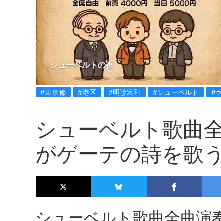
シューベルトの夜
#東京都
#港区
#明珍宏和
#シューベルト
#
シューベルト歌曲
がゲーテの詩を歌
シューベルト歌曲全曲演