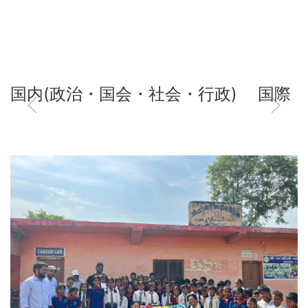
国内(政治・国会・社会・行政)
国際