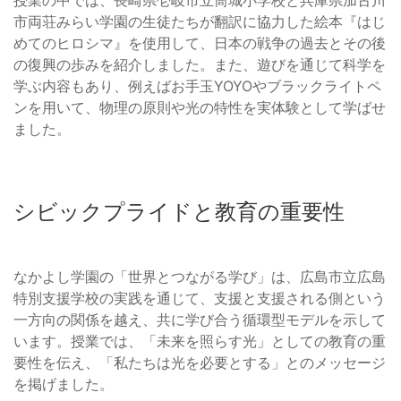
市両荘みらい学園の生徒たちが翻訳に協力した絵本『はじ
めてのヒロシマ』を使用して、日本の戦争の過去とその後
の復興の歩みを紹介しました。また、遊びを通じて科学を
学ぶ内容もあり、例えばお手玉YOYOやブラックライトペ
ンを用いて、物理の原則や光の特性を実体験として学ばせ
ました。
シビックプライドと教育の重要性
なかよし学園の「世界とつながる学び」は、広島市立広島
特別支援学校の実践を通じて、支援と支援される側という
一方向の関係を越え、共に学び合う循環型モデルを示して
います。授業では、「未来を照らす光」としての教育の重
要性を伝え、「私たちは光を必要とする」とのメッセージ
を掲げました。