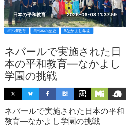
日本の平和教育
2026-06-03 11:37:59
#平和教育
#日本の歴史
#なかよし学園
ネパールで実施された日
本の平和教育—なかよし
学園の挑戦
ネパールで実施された日本の平和
教育—なかよし学園の挑戦