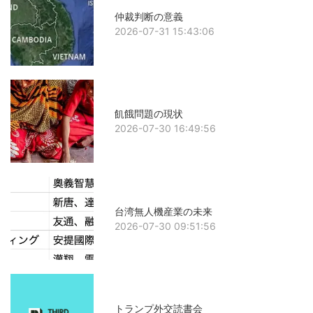
仲裁判断の意義
2026-07-31 15:43:06
飢餓問題の現状
2026-07-30 16:49:56
台湾無人機産業の未来
2026-07-30 09:51:56
トランプ外交読書会