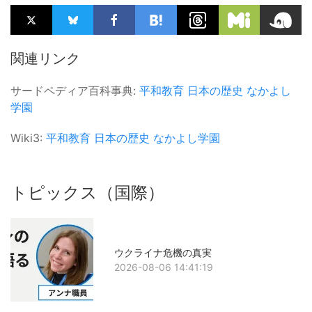
関連リンク
サードペディア百科事典:
平和教育
日本の歴史
なかよし
学園
Wiki3:
平和教育
日本の歴史
なかよし学園
トピックス（国際）
ウクライナ危機の真実
2026-08-06 14:41:19