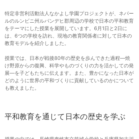
特定非営利活動法人なかよし学園プロジェクトが、ネパー
ルのルンビニ州ルパンデヒ郡周辺の学校で日本の平和教育
をテーマにした授業を展開しています。6月1日と2日に
は、6つの学校を訪れ、現地の教育関係者に対して日本の
教育モデルを紹介しました。
授業では、日本が戦後80年の歴史を歩んできた過程—焼
け野原からの復興、科学やものづくりの力を活かしての発
展—を子どもたちに伝えます。また、豊かになった日本が
どのように世界の平和づくりに貢献しているのかについて
も教えました。
平和教育を通じて日本の歴史を学ぶ
授業の中では、長崎県壱岐市立筒城小学校と兵庫県加古川