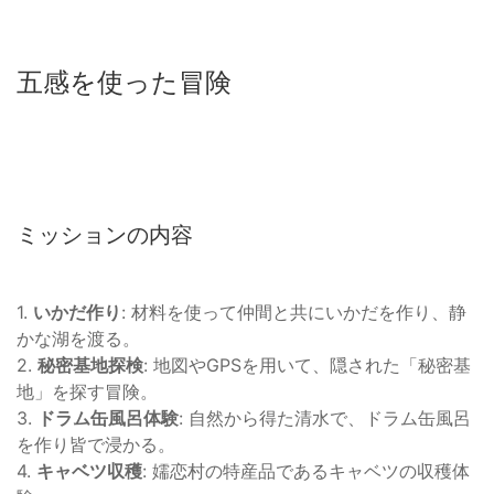
五感を使った冒険
ミッションの内容
1.
いかだ作り
: 材料を使って仲間と共にいかだを作り、静
かな湖を渡る。
2.
秘密基地探検
: 地図やGPSを用いて、隠された「秘密基
地」を探す冒険。
3.
ドラム缶風呂体験
: 自然から得た清水で、ドラム缶風呂
を作り皆で浸かる。
4.
キャベツ収穫
: 嬬恋村の特産品であるキャベツの収穫体