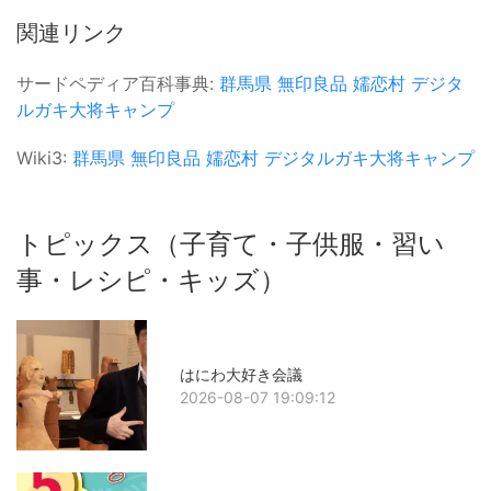
関連リンク
サードペディア百科事典:
群馬県
無印良品
嬬恋村
デジタ
ルガキ大将キャンプ
Wiki3:
群馬県
無印良品
嬬恋村
デジタルガキ大将キャンプ
トピックス（子育て・子供服・習い
事・レシピ・キッズ）
はにわ大好き会議
2026-08-07 19:09:12