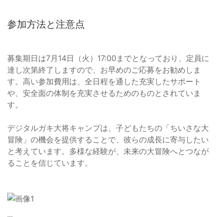
参加方法と注意点
募集期日は7月14日（火）17:00までとなっており、定員に
達し次第終了しますので、お早めのご応募をお勧めしま
す。高い参加費用は、全日程を通した充実したサポート
や、安全面の体制を充実させるためのものとされていま
す。
デジタルガキ大将キャンプは、子どもたちの「ちいさな大
冒険」の機会を提供することで、彼らの成長に寄与したい
と考えています。多様な経験が、未来の大冒険へとつなが
ることを信じています。