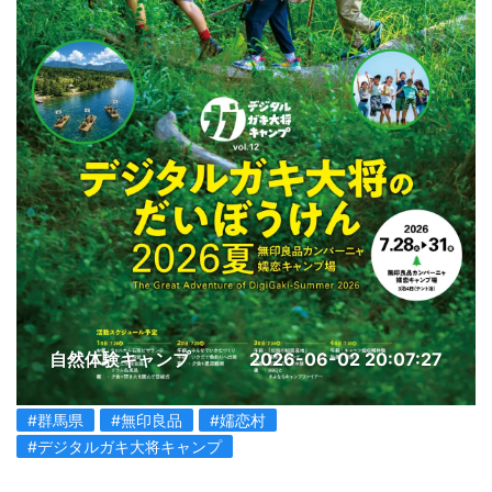
自然体験キャンプ
2026-06-02 20:07:27
#群馬県
#無印良品
#嬬恋村
#デジタルガキ大将キャンプ