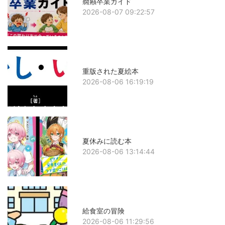
癇癪卒業ガイド
2026-08-07 09:22:57
重版された夏絵本
2026-08-06 16:19:19
夏休みに読む本
2026-08-06 13:14:44
給食室の冒険
2026-08-06 11:29:56