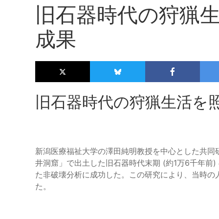
旧石器時代の狩猟
成果
旧石器時代の狩猟生活を
新潟医療福祉大学の澤田純明教授を中心とした共同
井洞窟」で出土した旧石器時代末期 (約1万6千年前
た非破壊分析に成功した。この研究により、当時の
た。