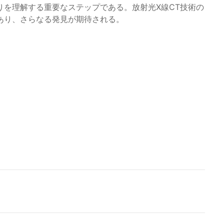
りを理解する重要なステップである。放射光X線CT技術の
あり、さらなる発見が期待される。