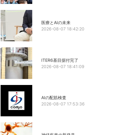
医療とAIの未来
2026-08-07 18:42:20
ITER6基目据付完了
2026-08-07 18:41:09
AIの配筋検査
2026-08-07 17:53:36
神経疾患の新発見