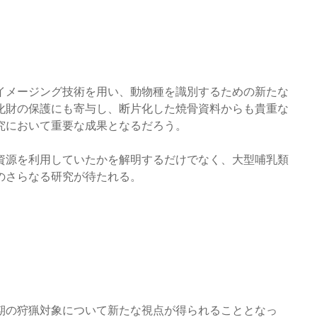
るイメージング技術を用い、動物種を識別するための新たな
化財の保護にも寄与し、断片化した焼骨資料からも貴重な
究において重要な成果となるだろう。
資源を利用していたかを解明するだけでなく、大型哺乳類
のさらなる研究が待たれる。
期の狩猟対象について新たな視点が得られることとなっ