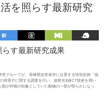
生活を照らす最新研究
照らす最新研究成果
研究グループが、長崎県佐世保市に位置する特別史跡「福
) の焼骨片に関する調査を行い、放射光X線CT技術を用い
人類が狩猟の対象としていた動物の一部が明らかになっ