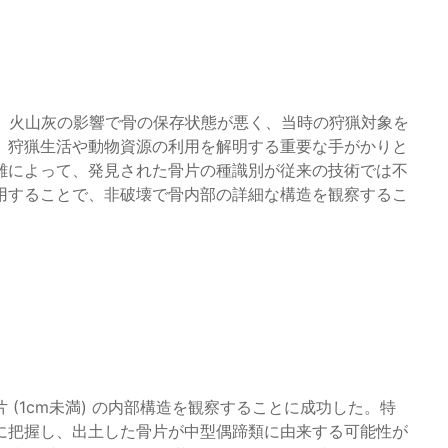
が、火山灰の影響で骨の保存状態が悪く、当時の狩猟対象を
、狩猟生活や動物資源の利用を解明する重要な手がかりと
難によって、発見された骨片の種識別が従来の技術では不
活用することで、非破壊で骨内部の詳細な構造を観察するこ
 (1cm未満) の内部構造を観察することに成功した。特
に把握し、出土した骨片が中型偶蹄類に由来する可能性が