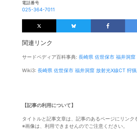
電話番号
025-364-7011
関連リンク
サードペディア百科事典:
長崎県
佐世保市
福井洞窟
Wiki3:
長崎県
佐世保市
福井洞窟
放射光X線CT
狩猟
【記事の利用について】
タイトルと記事文章は、記事のあるページにリンク
※画像は、利用できませんのでご注意ください。