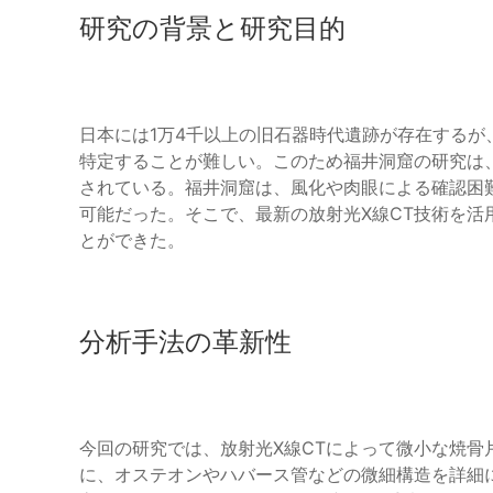
研究の背景と研究目的
日本には1万4千以上の旧石器時代遺跡が存在する
特定することが難しい。このため福井洞窟の研究は
されている。福井洞窟は、風化や肉眼による確認困
可能だった。そこで、最新の放射光X線CT技術を
とができた。
分析手法の革新性
今回の研究では、放射光X線CTによって微小な焼骨片
に、オステオンやハバース管などの微細構造を詳細