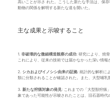
高いことが示さ れた。こうした新たな手法は、保
動物の関係を解明する新たな道を開いた。
主な成果と示唆すること
1.
非破壊的な微細構造観察の成功
: 研究により、
これにより、従来の技術では届かなかった深い情報
2.
シカおよびイノシシ由来の証拠
: 統計的な解析
類に分類されることが確認された。また、大型哺乳
3.
新たな狩猟対象の発見
: これまでの「大型獣狩
象であった可能性が示唆されたことは、旧石器時代