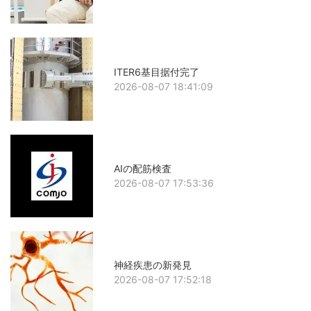
ITER6基目据付完了
2026-08-07 18:41:09
AIの配筋検査
2026-08-07 17:53:36
神経疾患の新発見
2026-08-07 17:52:18