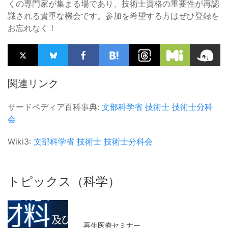
くの専門家が集まる場であり、技術士資格の重要性が再認
識される貴重な機会です。参加を希望する方はぜひ登録を
お忘れなく！
関連リンク
サードペディア百科事典:
文部科学省
技術士
技術士分科
会
Wiki3:
文部科学省
技術士
技術士分科会
トピックス（科学）
再生医療セミナー