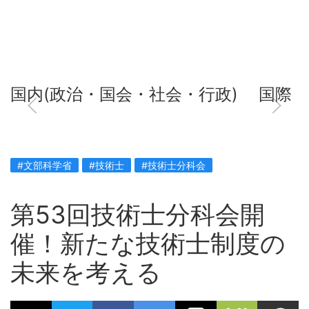
国内(政治・国会・社会・行政)
国際
#文部科学省
#技術士
#技術士分科会
第53回技術士分科会開
催！新たな技術士制度の
未来を考える