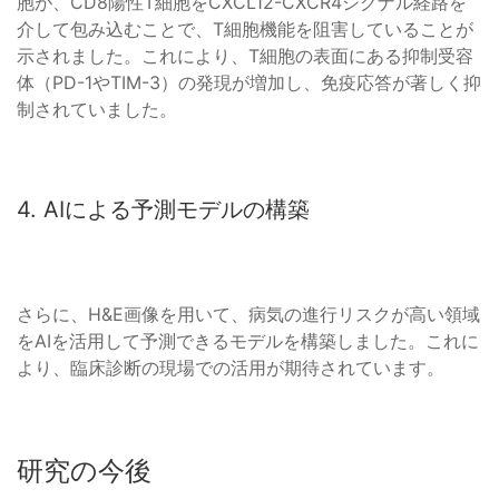
胞が、CD8陽性T細胞をCXCL12-CXCR4シグナル経路を
介して包み込むことで、T細胞機能を阻害していることが
示されました。これにより、T細胞の表面にある抑制受容
体（PD-1やTIM-3）の発現が増加し、免疫応答が著しく抑
制されていました。
4. AIによる予測モデルの構築
さらに、H&E画像を用いて、病気の進行リスクが高い領域
をAIを活用して予測できるモデルを構築しました。これに
より、臨床診断の現場での活用が期待されています。
研究の今後