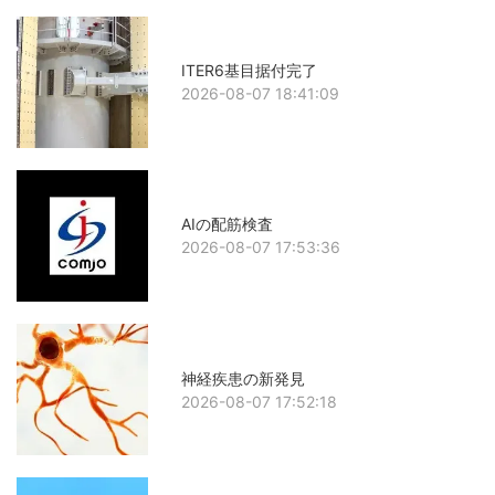
ITER6基目据付完了
2026-08-07 18:41:09
AIの配筋検査
2026-08-07 17:53:36
神経疾患の新発見
2026-08-07 17:52:18