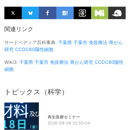
関連リンク
サードペディア百科事典:
千葉県
千葉市
免疫療法
胃がん
研究
CCDC80陽性細胞
Wiki3:
千葉県
千葉市
免疫療法
胃がん研究
CCDC80陽性
細胞
トピックス（科学）
再生医療セミナー
2026-08-08 02:55:04