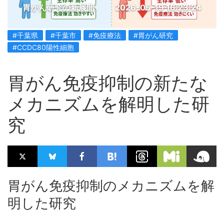
胃がん研究の新展開
2026-05-19 16:23:24
#千葉県
#千葉市
#免疫療法
#胃がん研究
#CCDC80陽性細胞
胃がん免疫抑制の新たな
メカニズムを解明した研
究
胃がん免疫抑制のメカニズムを解
明した研究