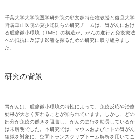
千葉大学大学院医学研究院の顧文超特任准教授と復旦大学
附属華山医院の莫少聡氏らの研究チームは、胃がんにおけ
る腫瘍微小環境（TME）の構造が、がんの進行と免疫療法
への抵抗に及ぼす影響を探るための研究に取り組みまし
た。
研究の背景
胃がんは、腫瘍微小環境の特性によって、免疫反応や治療
効果が大きく変わることが知られています。しかし、どの
部分が免疫の働きを阻害し、がんの進行を助長しているか
は未解明でした。本研究では、マウスおよびヒトの胃がん
組織を対象に、空間トランスクリプトーム解析を用いてこ