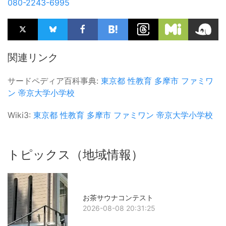
080-2243-6995
関連リンク
サードペディア百科事典:
東京都
性教育
多摩市
ファミワ
ン
帝京大学小学校
Wiki3:
東京都
性教育
多摩市
ファミワン
帝京大学小学校
トピックス（地域情報）
お茶サウナコンテスト
2026-08-08 20:31:25