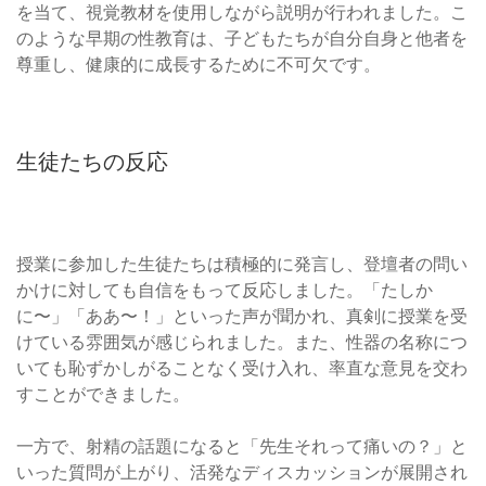
を当て、視覚教材を使用しながら説明が行われました。こ
のような早期の性教育は、子どもたちが自分自身と他者を
尊重し、健康的に成長するために不可欠です。
生徒たちの反応
授業に参加した生徒たちは積極的に発言し、登壇者の問い
かけに対しても自信をもって反応しました。「たしか
に〜」「ああ〜！」といった声が聞かれ、真剣に授業を受
けている雰囲気が感じられました。また、性器の名称につ
いても恥ずかしがることなく受け入れ、率直な意見を交わ
すことができました。
一方で、射精の話題になると「先生それって痛いの？」と
いった質問が上がり、活発なディスカッションが展開され