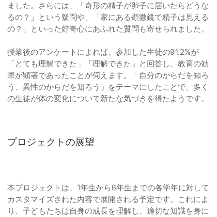
ました。さらには、「奇形の精子が卵子に届いたらどうな
るの？」という疑問や、「家にある顕微鏡で精子は見える
の？」といった好奇心にあふれた質問も寄せられました。
授業後のアンケートによれば、参加した生徒の91.2%が
「とても理解できた」「理解できた」と回答し、教育の効
果が顕著であったことが伺えます。「自分のからだを知ろ
う、異性のからだを知ろう」をテーマにしたことで、多く
の生徒が体の変化について新たな気づきを得たようです。
プロジェクトの展望
本プロジェクトは、1年生から6年生までの各学年に対して
カスタマイズされた内容で展開される予定です。これによ
り、子どもたちは自身の成長を理解し、適切な知識を身に