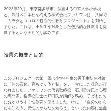
2023年10月、東京都多摩市に位置する帝京大学小学校
と、渋谷区に本社を構える株式会社ファミワンは、共同で
「カラダとココロの包括的性教育プロジェクト」を開始し
ました。これは、小学生を対象とした包括的な性教育を提
供するという画期的な試みです。
授業の概要と目的
このプロジェクトの第一回は小学4年生の男子生徒を対象
に「体の変化、育ちゆく体と私」をテーマにした授業が行
われました。ファミワンの代表取締役・石川勇介氏と心理
の専門家、臨床心理士の戸田氏が講師を務め、子どもたち
に分かりやすく性教育を伝えました。特に、「自分のから
だを知ろう、異性のからだを知ろう」といった内容に焦点