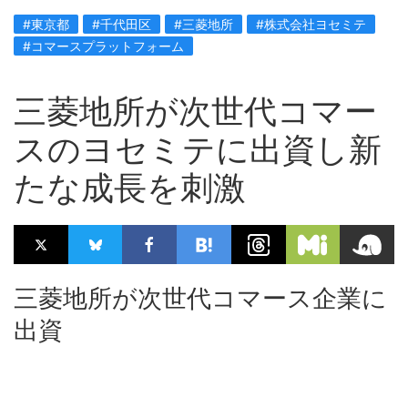
#東京都
#千代田区
#三菱地所
#株式会社ヨセミテ
#コマースプラットフォーム
三菱地所が次世代コマー
スのヨセミテに出資し新
たな成長を刺激
三菱地所が次世代コマース企業に
出資