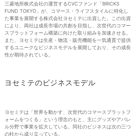
三菱地所株式会社の運営するCVCファンド「BRICKS
FUND TOKYO」が、コマース・ライフスタイルに特化し
た事業を展開する株式会社ヨセミテに出資した。この出資
により、両社は成長市場の共創を目指し、次世代のコマー
スプラットフォーム構築に向けた取り組みを加速させる。
また、ヨセミテは生産・物流・販売機能を一気通貫で提供
するユニークなビジネスモデルを展開しており、その成長
性が期待されている。
ヨセミテのビジネスモデル
ヨセミテは「世界を動かす、次世代のコマースプラットフ
ォームをつくる」という理念のもと、主にグッズやアパレ
ル分野で事業を拡大している。同社のビジネスは次の三つ
の柱から成り立っている。