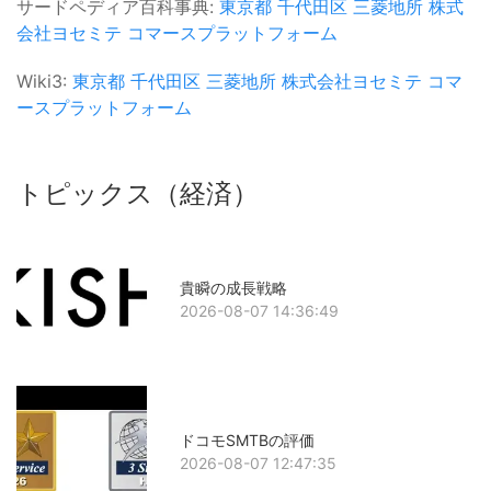
サードペディア百科事典:
東京都
千代田区
三菱地所
株式
会社ヨセミテ
コマースプラットフォーム
Wiki3:
東京都
千代田区
三菱地所
株式会社ヨセミテ
コマ
ースプラットフォーム
トピックス（経済）
貴瞬の成長戦略
2026-08-07 14:36:49
ドコモSMTBの評価
2026-08-07 12:47:35