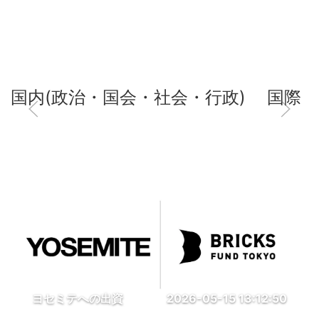
国内(政治・国会・社会・行政)
国際
ヨセミテへの出資
2026-05-15 13:12:50