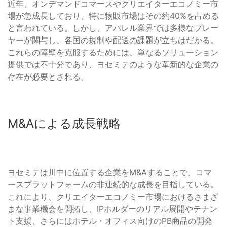
近年、オンデマンドコマースやクリエイターエコノミー市
場が急成長しており、特に物販市場はその約40%を占める
と言われている。しかし、アパレル業界では多様なプレー
ヤーが関与し、各国の規制や配送の課題が立ちはだかる。
これらの障壁を克服するためには、単なるソリューション
提供では不十分であり、ヨセミテのような革新的な企業の
存在が必要とされる。
M&Aによる成長戦略
ヨセミテは川中に位置する企業をM&Aすることで、コマ
ースプラットフォームの非連続的な成長を目指している。
これにより、クリエイターエコノミー市場におけるさまざ
まな事業機会を開拓し、IPホルダーのリアル展開やテナン
ト支援、さらにはホテル・オフィス向けのPB商品の開発