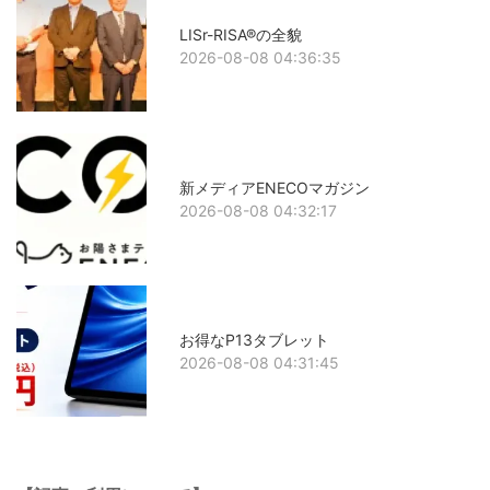
LISr-RISA®の全貌
2026-08-08 04:36:35
新メディアENECOマガジン
2026-08-08 04:32:17
お得なP13タブレット
2026-08-08 04:31:45