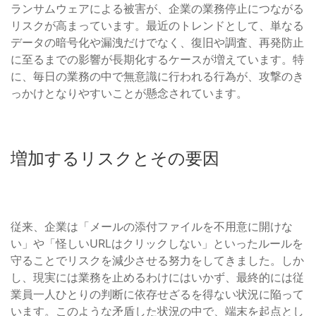
ランサムウェアによる被害が、企業の業務停止につながる
リスクが高まっています。最近のトレンドとして、単なる
データの暗号化や漏洩だけでなく、復旧や調査、再発防止
に至るまでの影響が長期化するケースが増えています。特
に、毎日の業務の中で無意識に行われる行為が、攻撃のき
っかけとなりやすいことが懸念されています。
増加するリスクとその要因
従来、企業は「メールの添付ファイルを不用意に開けな
い」や「怪しいURLはクリックしない」といったルールを
守ることでリスクを減少させる努力をしてきました。しか
し、現実には業務を止めるわけにはいかず、最終的には従
業員一人ひとりの判断に依存せざるを得ない状況に陥って
います。このような矛盾した状況の中で、端末を起点とし