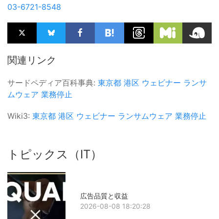
03-6721-8548
関連リンク
サードペディア百科事典:
東京都
港区
ウェビナー
ランサ
ムウェア
業務停止
Wiki3:
東京都
港区
ウェビナー
ランサムウェア
業務停止
トピックス（IT）
広告品質と収益
2026-08-08 18:20:28