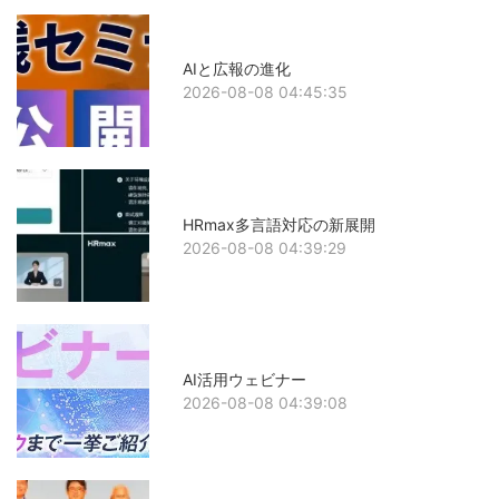
AIと広報の進化
2026-08-08 04:45:35
HRmax多言語対応の新展開
2026-08-08 04:39:29
AI活用ウェビナー
2026-08-08 04:39:08