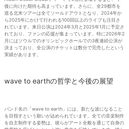
後に向けた期待も高まっています。さらに、全29都市を
巡る北米ツアーは全てソールドアウトとなり、2024年か
ら2025年にかけて行われる100回以上のライブも注目さ
れています。来日公演は2024年3月と2025年1月に予定さ
れており、ファンの応援が集まっています。特に2026年2
月にはソウルでのオリンピックホールでの3夜連続公演が
決まっており、全公演のチケットは数分で完売したという
実績があります。
wave to earthの哲学と今後の展望
バンド名の「wave to earth」には、新たな波になること
を目指すという願いが込められています。全ての音楽制作
を自主制作する姿勢は、彼らがアート全般を通じて自身の