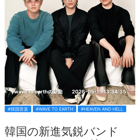
wave to earthの新曲
2026-05-15 13:34:35
#韓国音楽
#WAVE TO EARTH
#HEAVEN AND HELL
韓国の新進気鋭バンド