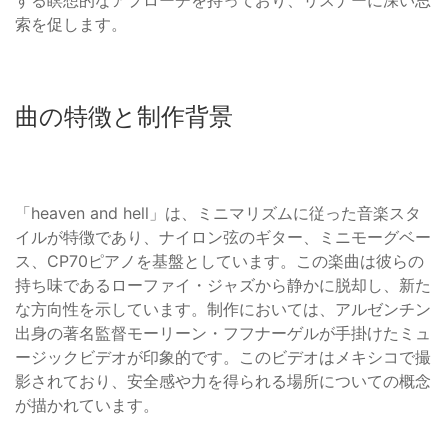
する瞑想的なアプローチを持っており、リスナーに深い思
索を促します。
曲の特徴と制作背景
「heaven and hell」は、ミニマリズムに従った音楽スタ
イルが特徴であり、ナイロン弦のギター、ミニモーグベー
ス、CP70ピアノを基盤としています。この楽曲は彼らの
持ち味であるローファイ・ジャズから静かに脱却し、新た
な方向性を示しています。制作においては、アルゼンチン
出身の著名監督モーリーン・フフナーゲルが手掛けたミュ
ージックビデオが印象的です。このビデオはメキシコで撮
影されており、安全感や力を得られる場所についての概念
が描かれています。