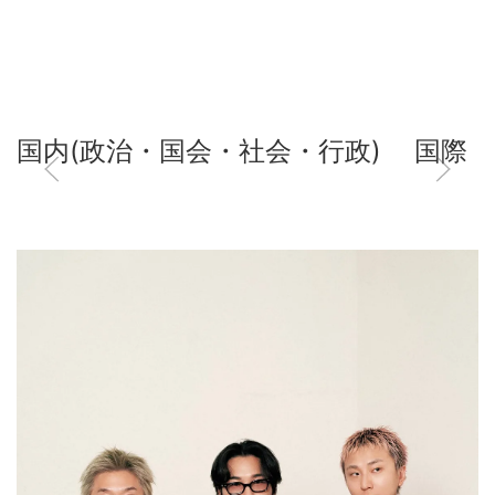
国内(政治・国会・社会・行政)
国際