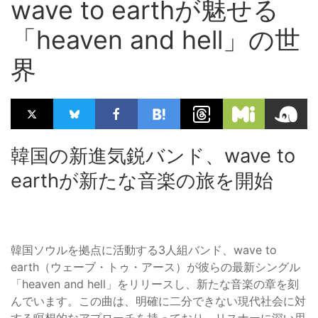
wave to earthが魅せる
「heaven and hell」の世
界
韓国の新進気鋭バンド、wave to
earthが新たな音楽の旅を開始
韓国ソウルを拠点に活動する3人組バンド、wave to
earth（ウェーブ・トゥ・アース）が彼らの最新シングル
「heaven and hell」をリリースし、新たな音楽の章を刻
んでいます。この曲は、明確に二分できない現代社会に対