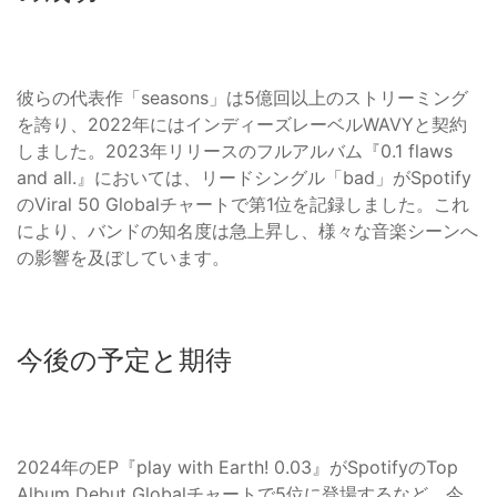
彼らの代表作「seasons」は5億回以上のストリーミング
を誇り、2022年にはインディーズレーベルWAVYと契約
しました。2023年リリースのフルアルバム『0.1 flaws
and all.』においては、リードシングル「bad」がSpotify
のViral 50 Globalチャートで第1位を記録しました。これ
により、バンドの知名度は急上昇し、様々な音楽シーンへ
の影響を及ぼしています。
今後の予定と期待
2024年のEP『play with Earth! 0.03』がSpotifyのTop
Album Debut Globalチャートで5位に登場するなど、今