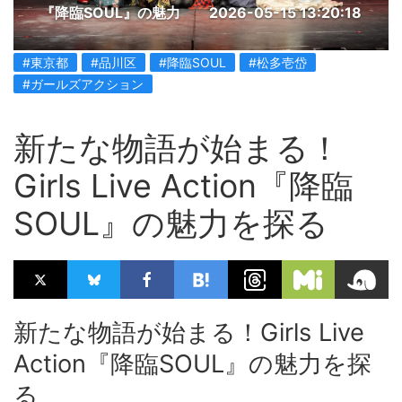
『降臨SOUL』の魅力
2026-05-15 13:20:18
#東京都
#品川区
#降臨SOUL
#松多壱岱
#ガールズアクション
新たな物語が始まる！
Girls Live Action『降臨
SOUL』の魅力を探る
新たな物語が始まる！Girls Live
Action『降臨SOUL』の魅力を探
る