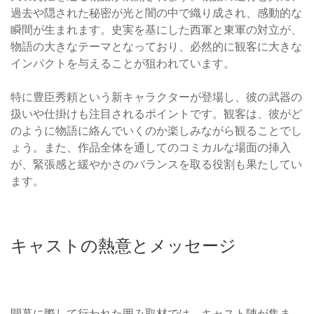
過去や隠された秘密が光と闇の中で織り成され、感動的な
瞬間が生まれます。史実を基にした西軍と東軍の対立が、
物語の大きなテーマとなっており、必然的に観客に大きな
インパクトを与えることが狙われています。
特に豊臣秀頼という新キャラクターが登場し、彼の武器の
扱いや仕掛けも注目されるポイントです。観客は、彼がど
のように物語に絡んでいくのか楽しみながら観ることでし
ょう。また、作品全体を通してのコミカルな場面の挿入
が、緊張感と緩やかさのバランスを取る役割も果たしてい
ます。
キャストの熱意とメッセージ
開幕に際して行われた囲み取材では、キャスト陣が集ま