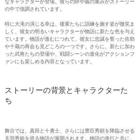
なキャラクターが登場。彼らの絆や義の重みがストーリー
の中で強調されています。
特に大滝の演じる幸は、後輩たちに訓練を施す姿が微笑ま
しく、彼女の明るいキャラクターが物語に新たな色を与え
ています。物語が進むにつれて、彼女に忠誠を誓った佐助
や十蔵の再会も見どころの一つです。さらに、新たに加わ
った武将たちの登場や、戦闘シーンの進化がアクションフ
ァンにも楽しめる内容となっています。
ストーリーの背景とキャラクターた
ち
舞台では、真田と十勇士、さらには豊臣秀頼を降臨させる
天羽秀姫を巡る物語が展開されます。物語の進行と共に、