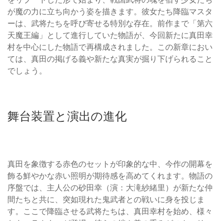
が魔の力に立ち向かう姿を描きます。彼女たち降臨マスタ
ーは、武将たちを呼び寄せる特別な存在。前作まで「第六
天魔王編」として進行していた物語が、今回新たに真田幸
村を中心にした物語で再構成されました。この新章におい
ては、真田の掲げる義や新たな真実が掘り下げられること
でしょう。
舞台装置と演出の進化
真田を象徴する赤色のセットが印象的な中、今作の開幕を
飾る鮮やかな赤い照明が期待感を高めてくれます。物語の
序盤では、主人公の砂田幸（演：大滝紗緒里）が新たな仲
間たちと共に、突如現れた鬼武者との戦いに身を投じま
す。ここで降臨させる武将たちは、真田幸村を始め、様々