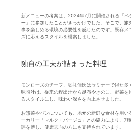
新メニューの考案は、2024年7月に開催される「
ー」に参加したことがきっかけでした。そこで、旅
事を楽しめる環境の必要性を感じたのです。既存メ
ズに応えるスタイルを模索しました。
独自の工夫が詰まった料理
モンローズのチーフ、堀礼佳氏はセミナーで得た多
味噌汁は、従来の鰹出汁から昆布やきのこ、野菜を
るスタイルにし、味わい深さを向上させました。
お惣菜やパンについても、地元の新鮮な食材を用い
ーカリー「マルク・パージュ」との協力により、7
評を博し、健康志向の方にも支持されています。