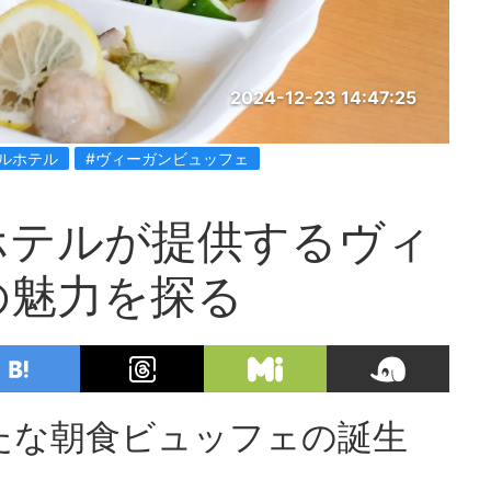
2024-12-23 14:47:25
ルホテル
#ヴィーガンビュッフェ
ホテルが提供するヴィ
の魅力を探る
たな朝食ビュッフェの誕生