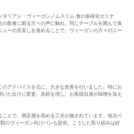
ベジタリアン・ヴィーガン／ムスリム 食の多様化セミナ
先の飲食に困る方々の声に触れ、同じテーブルを囲んで食
ニューの見直しを進めることで、ヴィーガンの方々のニー
くのアドバイスを元に、大きな改善を行いました。特にお
用いた出汁に変更。具材を増し、お客様自身が味噌を加え
ることで、満足感を高める工夫が施されています。地元ベ
種類のヴィーガン向けパンも提供。こうした取り組みは好