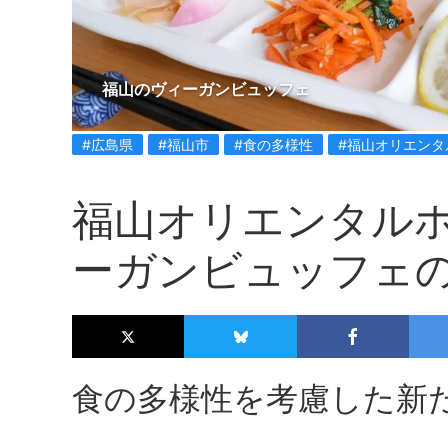
福山のヴィーガンビュッフェ
#広島県
#福山市
#食の多様性
#福山オリエンタ
福山オリエンタル
ーガンビュッフェ
食の多様性を考慮した新