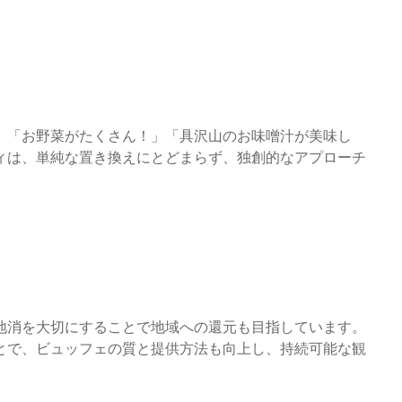
、「お野菜がたくさん！」「具沢山のお味噌汁が美味し
ィは、単純な置き換えにとどまらず、独創的なアプローチ
地消を大切にすることで地域への還元も目指しています。
とで、ビュッフェの質と提供方法も向上し、持続可能な観