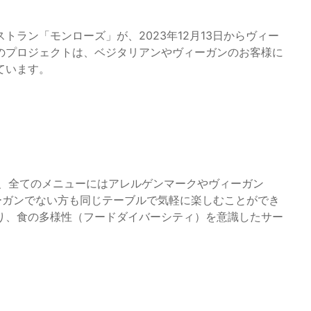
ラン「モンローズ」が、2023年12月13日からヴィー
のプロジェクトは、ベジタリアンやヴィーガンのお客様に
ています。
し、全てのメニューにはアレルゲンマークやヴィーガン
ーガンでない方も同じテーブルで気軽に楽しむことができ
り、食の多様性（フードダイバーシティ）を意識したサー