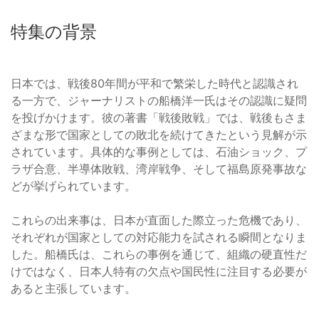
特集の背景
日本では、戦後80年間が平和で繁栄した時代と認識され
る一方で、ジャーナリストの船橋洋一氏はその認識に疑問
を投げかけます。彼の著書「戦後敗戦」では、戦後もさま
ざまな形で国家としての敗北を続けてきたという見解が示
されています。具体的な事例としては、石油ショック、プ
ラザ合意、半導体敗戦、湾岸戦争、そして福島原発事故な
どが挙げられています。
これらの出来事は、日本が直面した際立った危機であり、
それぞれが国家としての対応能力を試される瞬間となりま
した。船橋氏は、これらの事例を通じて、組織の硬直性だ
けではなく、日本人特有の欠点や国民性に注目する必要が
あると主張しています。