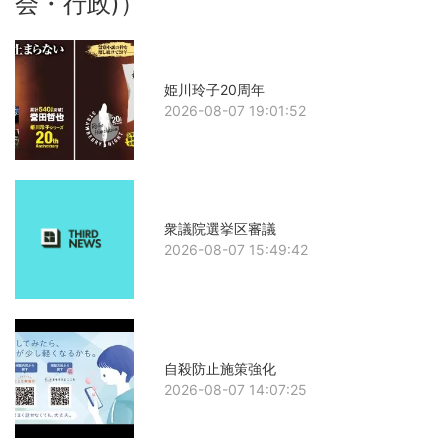
会・行政)）
姫川玲子20周年
2026-08-07 19:01:52
衆議院選挙区審議
2026-08-07 15:49:42
自殺防止施策強化
2026-08-07 14:07:25