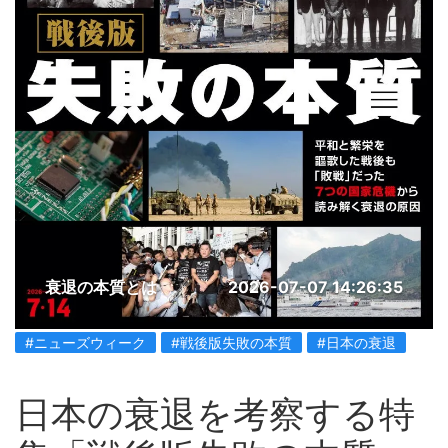
衰退の本質とは
2026-07-07 14:26:35
#ニューズウィーク
#戦後版失敗の本質
#日本の衰退
日本の衰退を考察する特