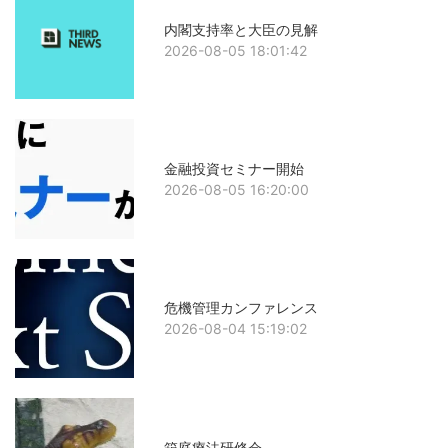
内閣支持率と大臣の見解
2026-08-05 18:01:42
金融投資セミナー開始
2026-08-05 16:20:00
危機管理カンファレンス
2026-08-04 15:19:02
箱庭療法研修会