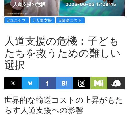
人道支援の危機
2026-06-03 17:08:45
#ユニセフ
#人道支援
#輸送コスト
人道支援の危機：子ども
たちを救うための難しい
選択
世界的な輸送コストの上昇がもた
らす人道支援への影響