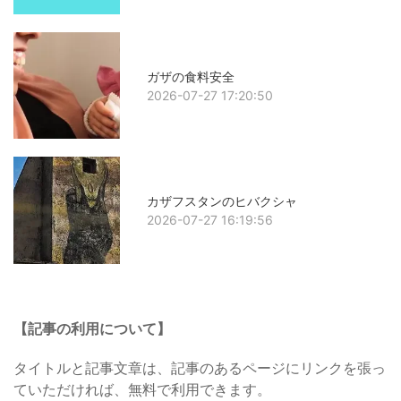
ガザの食料安全
2026-07-27 17:20:50
カザフスタンのヒバクシャ
2026-07-27 16:19:56
【記事の利用について】
タイトルと記事文章は、記事のあるページにリンクを張っ
ていただければ、無料で利用できます。