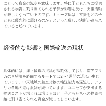
にとって資金の減少を意味します。特に子どもたちに提供
される物資に割り当てられる予算が影響を受け、支援活動
が厳しくなっているのです。ミューズ氏は「支援をどの子
どもに優先的に届けるのか」といった厳しい決断が迫られ
ていると述べています。
経済的な影響と国際輸送の現状
具体的には、海上輸送の混乱が深刻化しており、南アフリ
カの喜望峰を経由するルートでは2〜4週間の遅れが生じ
ています。中東地域の航空貨物の輸送能力も逼迫し、アフ
リカ各地の港は混雑が続いています。ユニセフが支出する
輸送コストが増えれば増えるほど、子どもたちへの物資供
給に割り当てられる資金が減ってしまいます。