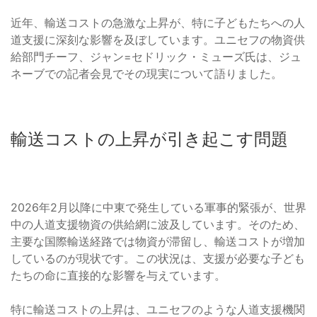
近年、輸送コストの急激な上昇が、特に子どもたちへの人
道支援に深刻な影響を及ぼしています。ユニセフの物資供
給部門チーフ、ジャン=セドリック・ミューズ氏は、ジュ
ネーブでの記者会見でその現実について語りました。
輸送コストの上昇が引き起こす問題
2026年2月以降に中東で発生している軍事的緊張が、世界
中の人道支援物資の供給網に波及しています。そのため、
主要な国際輸送経路では物資が滞留し、輸送コストが増加
しているのが現状です。この状況は、支援が必要な子ども
たちの命に直接的な影響を与えています。
特に輸送コストの上昇は、ユニセフのような人道支援機関