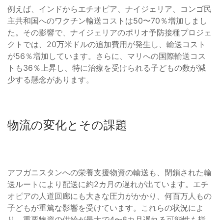
例えば、インドからエチオピア、ナイジェリア、コンゴ民
主共和国へのワクチン輸送コストは50〜70％増加しまし
た。その影響で、ナイジェリアのポリオ予防接種プロジェ
クトでは、20万米ドルの追加費用が発生し、輸送コスト
が56％増加しています。さらに、マリへの国際輸送コス
トも36％上昇し、特に治療を受けられる子どもの数が減
少する懸念があります。
物流の変化とその課題
アフガニスタンへの栄養支援物資の輸送も、閉鎖された輸
送ルートにより配送に約2カ月の遅れが出ています。エチ
オピアの人道回廊にも大きな圧力がかかり、何百万人もの
子どもが重篤な影響を受けています。これらの状況によ
り、重要物資の供給が最大で4〜6カ月遅れる可能性も指