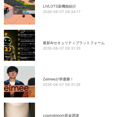
LIVLOTS新機能紹介
2026-08-07 09:34:17
最新AIセキュリティプラットフォーム
2026-08-07 09:31:35
Zeimeeが準優勝！
2026-08-07 09:31:29
cosmobloom資金調達