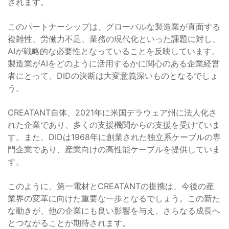
されます。
このパートナーシップは、グローバルな製造業が直面する
複雑性、労働力不足、業務の現代化といった課題に対し、
AIが戦略的な必要性となっていることを反映しています。
製造業がAIをどのように活用するかに関心のある企業経営
者にとって、DIDの決断は大変意義深いものとなるでしょ
う。
CREATANT自体、2021年に米国デラウェア州に法人化さ
れた企業であり、多くの支援機関からの支援を受けていま
す。また、DIDは1968年に創業された独立系ケーブルの専
門企業であり、産業向けの高性能ケーブルを提供していま
す。
このように、第一電材とCREATANTの提携は、今後の産
業界の変革に向けた重要な一歩となるでしょう。この新た
な動きが、他の企業にも良い影響を与え、さらなる成長へ
とつながることが期待されます。