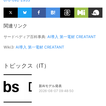
関連リンク
サードペディア百科事典:
AI導入
第一電材
CREATANT
Wiki3:
AI導入
第一電材
CREATANT
トピックス（IT）
新AIモデル発表
2026-08-07 09:48:50