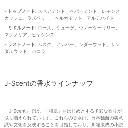
-
トップノート
: スペアミント、ペパーミント、レモンス
カッシュ、ラズベリー、ベルガモット、アルデハイド
-
ミドルノート
: ローズ、ミューゲ、ウォーターリリー、
マグノリア、ヒヤシンス
-
ラストノート
: ムスク、アンバー、シダーウッド、サン
ダルウッド、バニラ
J-Scentの香水ラインナップ
「J-Scent」では、「和肌」をはじめとする多彩な香りが
取り揃えられています。これらの香水は、日本独自の美意
識や文化を反映することを目指しており、川端康成の小説