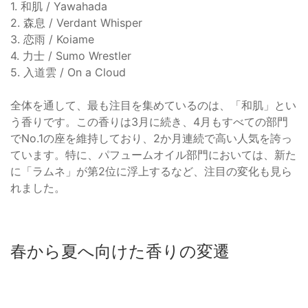
1. 和肌 / Yawahada
2. 森息 / Verdant Whisper
3. 恋雨 / Koiame
4. 力士 / Sumo Wrestler
5. 入道雲 / On a Cloud
全体を通して、最も注目を集めているのは、「和肌」とい
う香りです。この香りは3月に続き、4月もすべての部門
でNo.1の座を維持しており、2か月連続で高い人気を誇っ
ています。特に、パフュームオイル部門においては、新た
に「ラムネ」が第2位に浮上するなど、注目の変化も見ら
れました。
春から夏へ向けた香りの変遷