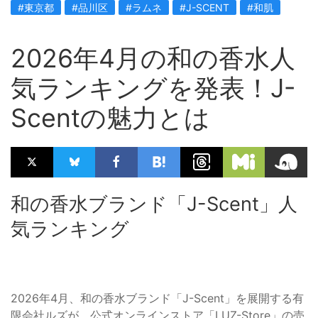
#東京都
#品川区
#ラムネ
#J-SCENT
#和肌
2026年4月の和の香水人
気ランキングを発表！J-
Scentの魅力とは
和の香水ブランド「J-Scent」人
気ランキング
2026年4月、和の香水ブランド「J-Scent」を展開する有
限会社ルズが、公式オンラインストア「LUZ-Store」の売