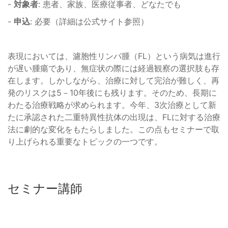
-
対象者
: 患者、家族、医療従事者、どなたでも
-
申込
: 必要（詳細は公式サイト参照）
表現においては、濾胞性リンパ腫（FL）という病気は進行
が遅い腫瘍であり、無症状の際には経過観察の選択肢も存
在します。しかしながら、治療に対して完治が難しく、再
発のリスクは5－10年後にも残ります。そのため、長期に
わたる治療戦略が求められます。今年、3次治療として新
たに承認された二重特異性抗体の出現は、FLに対する治療
法に劇的な変化をもたらしました。この点もセミナーで取
り上げられる重要なトピックの一つです。
セミナー講師