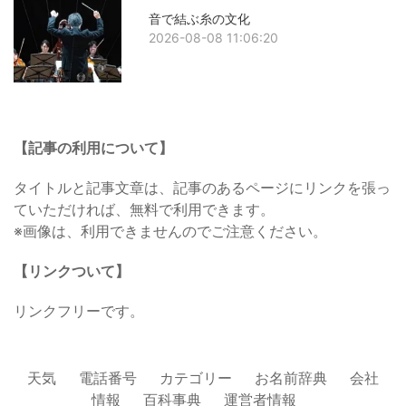
音で結ぶ糸の文化
2026-08-08 11:06:20
【記事の利用について】
タイトルと記事文章は、記事のあるページにリンクを張っ
ていただければ、無料で利用できます。
※画像は、利用できませんのでご注意ください。
【リンクついて】
リンクフリーです。
天気
電話番号
カテゴリー
お名前辞典
会社
情報
百科事典
運営者情報