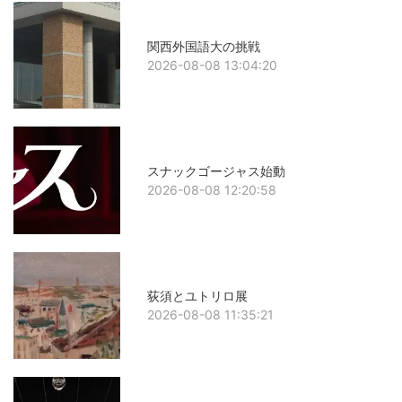
関西外国語大の挑戦
2026-08-08 13:04:20
スナックゴージャス始動
2026-08-08 12:20:58
荻須とユトリロ展
2026-08-08 11:35:21