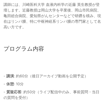
講師には、川崎医科大学 血液内科学の近藤 英生教授が登
壇します。近藤教授は岡山大学を卒業後、岡山市民病院、
亀田総合病院、愛知県がんセンターなどで研鑽を積み、現
在はリンパ腫、特に中枢神経系リンパ腫の専門家として名
高い方です。
プログラム内容
-
講演
: 約60分（後日アーカイブ動画を公開予定）
-
休憩
: 10分
-
質疑応答
: 約50分（ライブ配信中のみ、事前質問・当日
の質問を受付）