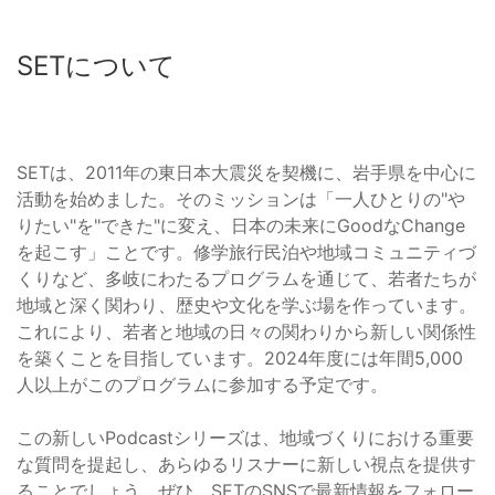
SETについて
SETは、2011年の東日本大震災を契機に、岩手県を中心に
活動を始めました。そのミッションは「一人ひとりの"や
りたい"を"できた"に変え、日本の未来にGoodなChange
を起こす」ことです。修学旅行民泊や地域コミュニティづ
くりなど、多岐にわたるプログラムを通じて、若者たちが
地域と深く関わり、歴史や文化を学ぶ場を作っています。
これにより、若者と地域の日々の関わりから新しい関係性
を築くことを目指しています。2024年度には年間5,000
人以上がこのプログラムに参加する予定です。
この新しいPodcastシリーズは、地域づくりにおける重要
な質問を提起し、あらゆるリスナーに新しい視点を提供す
ることでしょう。ぜひ、SETのSNSで最新情報をフォロー