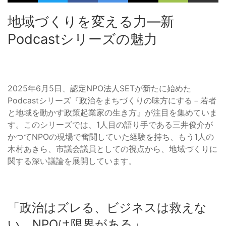
地域づくりを変える力―新
Podcastシリーズの魅力
2025年6月5日、認定NPO法人SETが新たに始めた
Podcastシリーズ『政治をまちづくりの味方にする－若者
と地域を動かす政策起業家の生き方』が注目を集めていま
す。このシリーズでは、1人目の語り手である三井俊介が
かつてNPOの現場で奮闘していた経験を持ち、もう1人の
木村あきら、市議会議員としての視点から、地域づくりに
関する深い議論を展開しています。
「政治はズレる、ビジネスは救えな
い、NPOは限界がある」