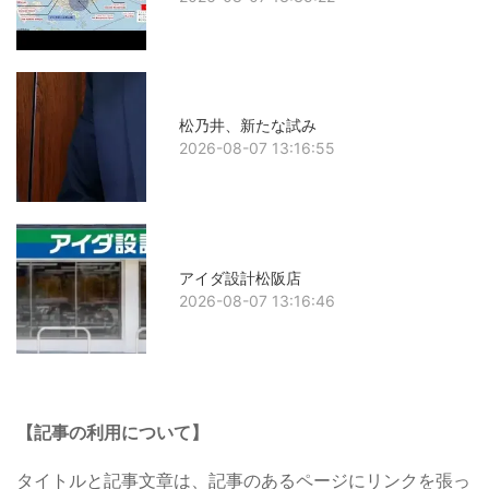
松乃井、新たな試み
2026-08-07 13:16:55
アイダ設計松阪店
2026-08-07 13:16:46
【記事の利用について】
タイトルと記事文章は、記事のあるページにリンクを張っ