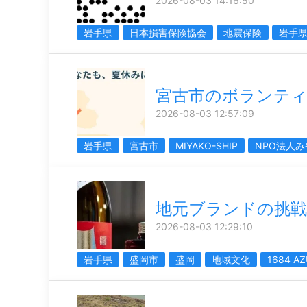
2026-08-03 14:16:50
岩手県
日本損害保険協会
地震保険
岩手
宮古市のボランテ
2026-08-03 12:57:09
岩手県
宮古市
MIYAKO-SHIP
NPO法人
地元ブランドの挑戦
2026-08-03 12:29:10
岩手県
盛岡市
盛岡
地域文化
1684 A