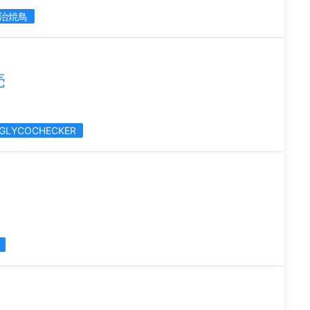
治焼鳥
売
GLYCOCHECKER