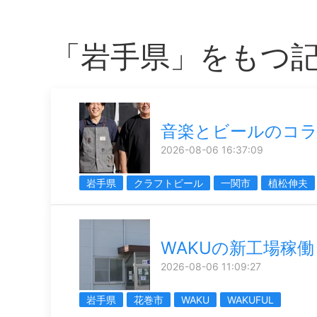
「岩手県」をもつ
音楽とビールのコ
2026-08-06 16:37:09
岩手県
クラフトビール
一関市
植松伸夫
WAKUの新工場稼働
2026-08-06 11:09:27
岩手県
花巻市
WAKU
WAKUFUL