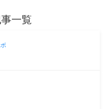
記事一覧
ラボ