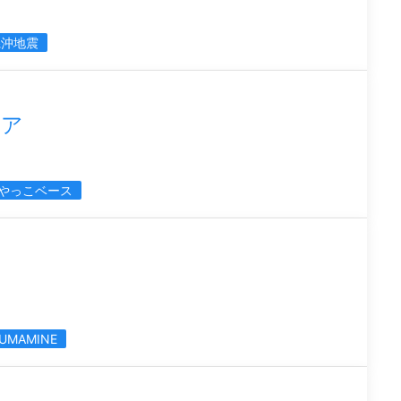
県沖地震
ィア
みやっこベース
ZUMAMINE