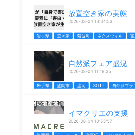
放置空き家の実態
2026-08-04 13:34:53
岩手県
空き家
紫波町
ネクスウィル
害
自然派フェア盛況
2026-08-04 11:18:35
岩手県
盛岡市
盛岡
SOTT
自然派ブラ
イマクリエの支援
2026-08-04 10:53:57