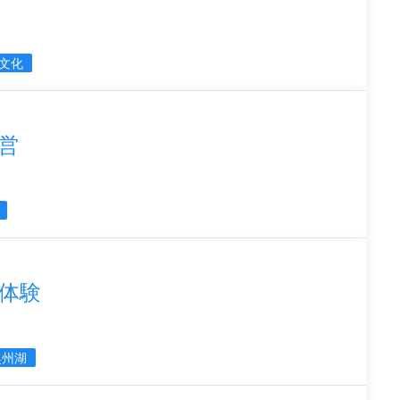
文化
営
体験
奥州湖