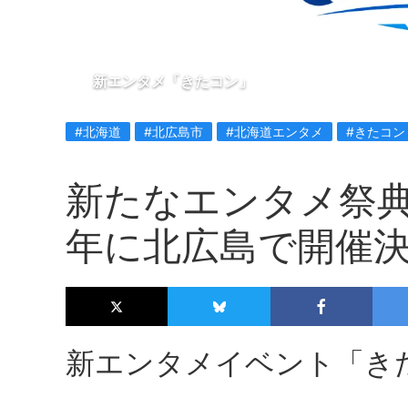
新エンタメ「きたコン」
#北海道
#北広島市
#北海道エンタメ
#きたコン
新たなエンタメ祭典
年に北広島で開催
新エンタメイベント「き