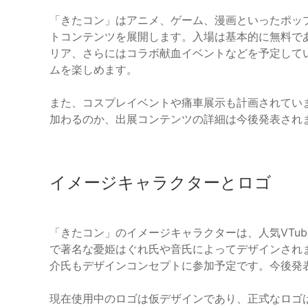
「きたコン」はアニメ、ゲーム、漫画といったポッ
トコンテンツを展開します。入場は基本的に無料で
リア、さらにはコラボ献血イベントなどを予定して
ムを楽しめます。
また、コスプレイベントや痛車展示も計画されてい
加わるのか、出展コンテンツの詳細は今後発表され
イメージキャラクターとロゴ
「きたコン」のイメージキャラクターは、人気VTu
で著名な憂姫はぐれ氏や音氏によってデザインされ
介氏もデザインコンセプトに参加予定です。今後発
現在使用中のロゴは仮デザインであり、正式なロゴ