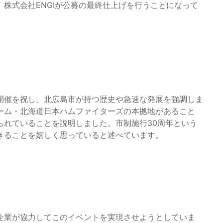
株式会社ENGIが公募の最終仕上げを行うことになって
開催を祝し、北広島市が持つ歴史や急速な発展を強調しま
ーム・北海道日本ハムファイターズの本拠地があること
られていることを説明しました。市制施行30周年という
きることを嬉しく思っていると述べています。
企業が協力してこのイベントを実現させようとしていま