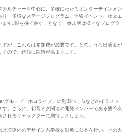
プカルチャーを中心に、多岐にわたるエンターテインメン
あり、多様なステージプログラム、体験イベント、物販エ
います｡暇を持て余すことなく、参加者は様々なプログラ
ますが、これらは参加費が必要です。どのような出演者が
ますので、続報に期待が高まります。
berグループ「ホロライブ」の兎田ぺこらなどのイラスト
ます。さらに、初音ミク関連の開発メンバーである熊谷友
表されるキャラクターに期待しましょう。
は北海道内のデザイン系学校を対象に公募を行い、その大