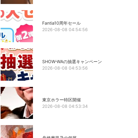
Fantia10周年セール
2026-08-08 04:54:56
SHOW-WAの抽選キャンペーン
2026-08-08 04:53:56
東京ホラー特区開催
2026-08-08 04:53:34
舟橋磨里乃の個展