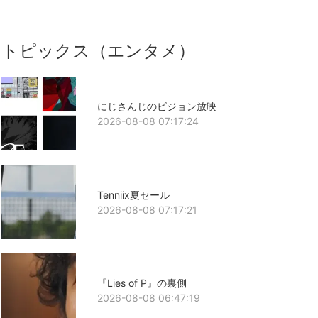
トピックス（エンタメ）
にじさんじのビジョン放映
2026-08-08 07:17:24
Tenniix夏セール
2026-08-08 07:17:21
『Lies of P』の裏側
2026-08-08 06:47:19