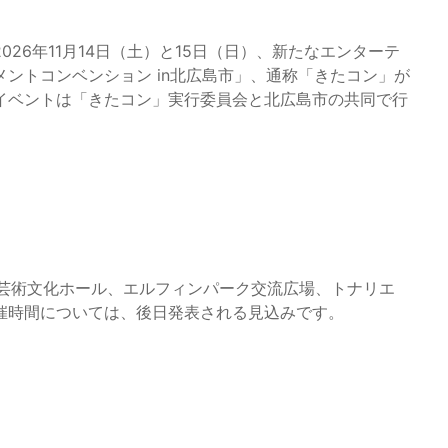
26年11月14日（土）と15日（日）、新たなエンターテ
ントコンベンション in北広島市」、通称「きたコン」が
イベントは「きたコン」実行委員会と北広島市の共同で行
市芸術文化ホール、エルフィンパーク交流広場、トナリエ
催時間については、後日発表される見込みです。