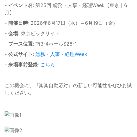
-
イベント名
: 第25回 総務・人事・経理Week【東京｜6
月】
-
開催日時
: 2026年6月17日（水）～6月19日（金）
-
会場
: 東京ビッグサイト
-
ブース位置
: 南3-4ホールS26-1
-
公式サイト
:
総務・人事・経理Week
-
来場事前登録
:
こちら
この機会に、『楽楽自動応対』の新しい可能性をぜひお試
しください。