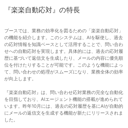
『楽楽自動応対』の特長
ブースでは、業務の効率化を図るための「楽楽自動応対」
の機能を紹介します。このシステムは、AIを駆使し、過去
の応対情報を知識ベースとして活用することで、問い合わ
せへの自動応対を実現します。具体的には、過去の応対履
歴に基づいて返信文を生成したり、メールの内容に優先順
位を付けたりすることが可能です。このような機能によっ
て、問い合わせの処理がスムーズになり、業務全体の効率
が向上します。
『楽楽自動応対』は、問い合わせ応対業務の完全な自動化
を目指しており、AIエージェント機能の搭載が進められて
います。昨年10月には、過去の応対履歴を基にAIが自動的
にメールの返信文を生成する機能が新たにリリースされま
した。