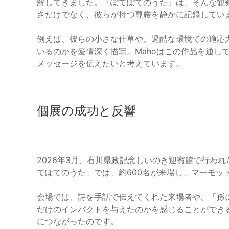
解してきました。『ぽてぽてのうた』は、そんな観
さだけでなく、彼らが持つ尊厳を静かに記録してい
例えば、彼らの小さな仕草や、過酷な環境での適応
いるのかを愛情深く描写。Mahoはこの作品を通し
メッセージを伝えたいと考えています。
個展の成功と反響
2026年3月、石川県政記念しいのき迎賓館で行われた個
てぽてのうた」では、約600名が来場し、マーモッ
会場では、詩を手話で伝えてくれた来場者や、「孫
だけのインパクトを与えたのかを感じることができ
につながったのです。