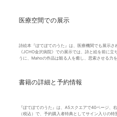
医療空間での展示
詩絵本『ぽてぽてのうた』は、医療機関でも展示さ
《JCHO金沢病院》での展示では、詩と絵を前に立
うに、Mahoの作品は観る人を癒し、思索させる力
書籍の詳細と予約情報
『ぽてぽてのうた』は、A5スクエアで40ページ、右
（税込）で、予約購入者特典としてサイン入りの特別