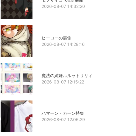
2026-08-07 14:32:20
ヒーローの裏側
2026-08-07 14:28:16
魔法の姉妹ルルットリリィ
2026-08-07 12:15:22
ハマーン・カーン特集
2026-08-07 12:06:29