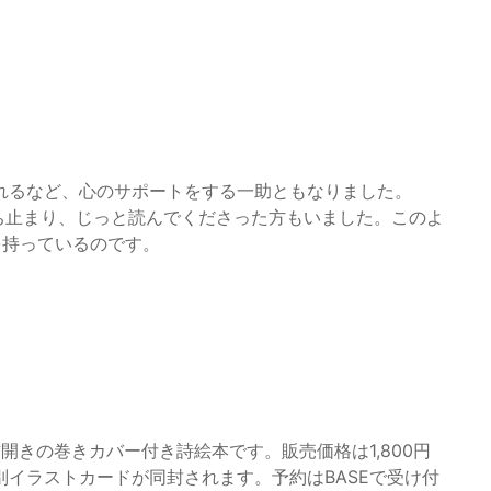
れるなど、心のサポートをする一助ともなりました。
ち止まり、じっと読んでくださった方もいました。このよ
を持っているのです。
開きの巻きカバー付き詩絵本です。販売価格は1,800円
イラストカードが同封されます。予約はBASEで受け付