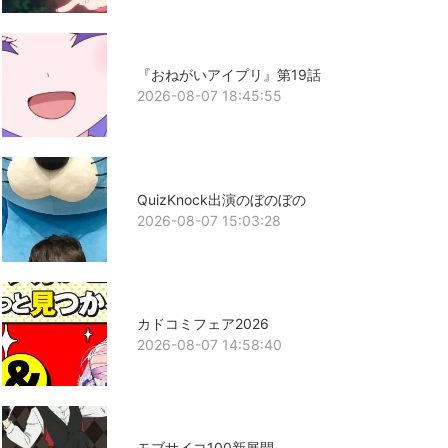
『おねがいアイプリ』第19話
2026-08-07 18:45:55
QuizKnock出演のぼのぼの
2026-08-07 15:03:28
カドコミフェア2026
2026-08-07 14:58:40
モブサイコ100新展開