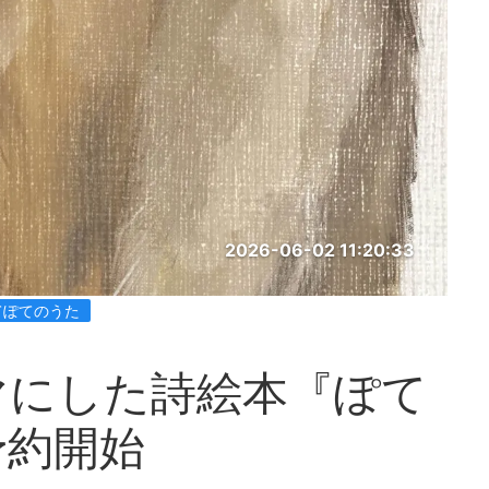
2026-06-02 11:20:33
てぽてのうた
マにした詩絵本『ぽて
予約開始