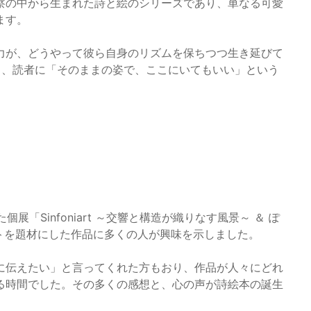
察の中から生まれた詩と絵のシリーズであり、単なる可愛
ます。
力が、どうやって彼ら自身のリズムを保ちつつ生き延びて
て、読者に「そのままの姿で、ここにいてもいい」という
展「Sinfoniart ～交響と構造が織りなす風景～ ＆ ぽ
トを題材にした作品に多くの人が興味を示しました。
に伝えたい」と言ってくれた方もおり、作品が人々にどれ
る時間でした。その多くの感想と、心の声が詩絵本の誕生