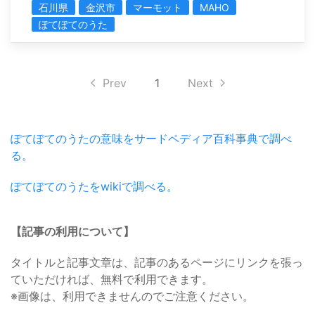
石川県
金沢市
マーモット
MAHO
ぽてぽてのうた
Prev
1
Next
ぽてぽてのうたの意味をサードペディア百科事典で調べ
る。
ぽてぽてのうたをwikiで調べる。
【記事の利用について】
タイトルと記事文章は、記事のあるページにリンクを張っ
ていただければ、無料で利用できます。
※画像は、利用できませんのでご注意ください。