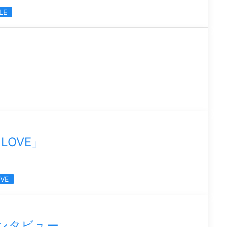
LE
 LOVE」
OVE
インタビュー