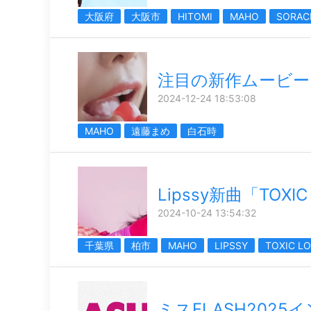
大阪府
大阪市
HITOMI
MAHO
SORAC
注目の新作ムービー
2024-12-24 18:53:08
MAHO
遠藤まめ
白石時
Lipssy新曲「TOXIC
2024-10-24 13:54:32
千葉県
柏市
MAHO
LIPSSY
TOXIC L
ミスFLASH2025