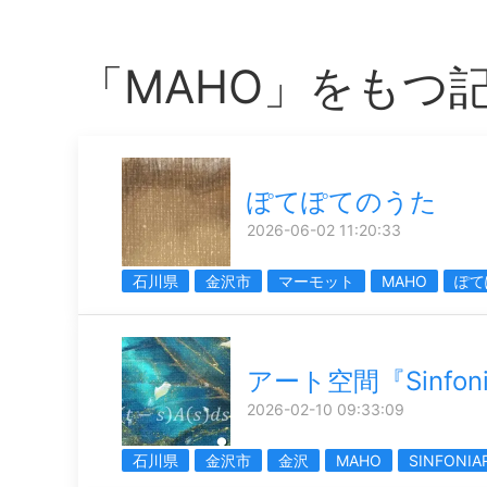
「MAHO」をもつ
ぽてぽてのうた
2026-06-02 11:20:33
石川県
金沢市
マーモット
MAHO
ぽて
アート空間『Sinfoni
2026-02-10 09:33:09
石川県
金沢市
金沢
MAHO
SINFONIA