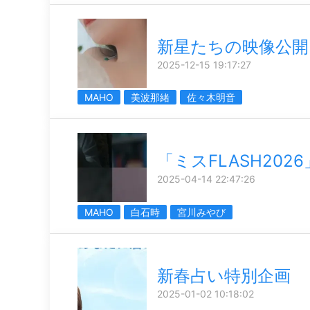
新星たちの映像公開
2025-12-15 19:17:27
MAHO
美波那緒
佐々木明音
「ミスFLASH20
2025-04-14 22:47:26
MAHO
白石時
宮川みやび
新春占い特別企画
2025-01-02 10:18:02