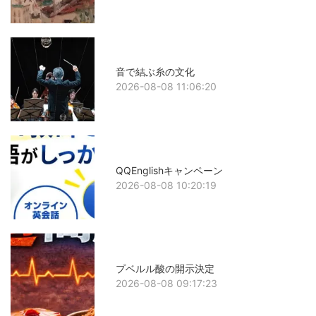
音で結ぶ糸の文化
2026-08-08 11:06:20
QQEnglishキャンペーン
2026-08-08 10:20:19
プベルル酸の開示決定
2026-08-08 09:17:23