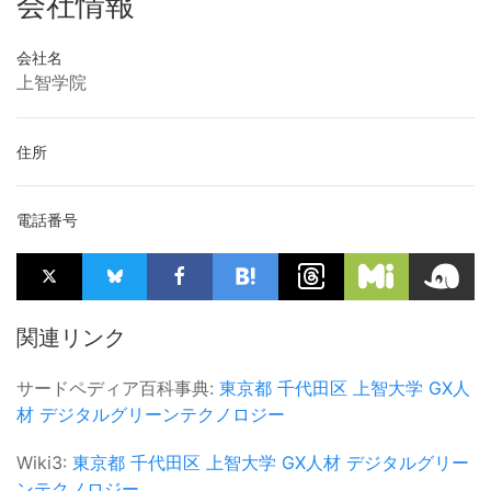
会社情報
会社名
上智学院
住所
電話番号
関連リンク
サードペディア百科事典:
東京都
千代田区
上智大学
GX人
材
デジタルグリーンテクノロジー
Wiki3:
東京都
千代田区
上智大学
GX人材
デジタルグリー
ンテクノロジー