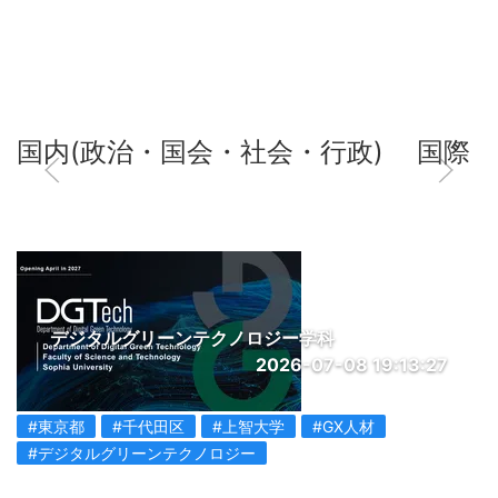
国内(政治・国会・社会・行政)
国際
デジタルグリーンテクノロジー学科
2026-07-08 19:13:27
#東京都
#千代田区
#上智大学
#GX人材
#デジタルグリーンテクノロジー