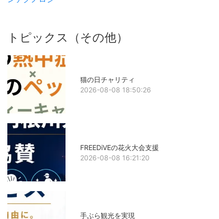
トピックス（その他）
猫の日チャリティ
2026-08-08 18:50:26
FREEDiVEの花火大会支援
2026-08-08 16:21:20
手ぶら観光を実現