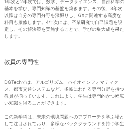
1年次と2年次では、数学、データサイエンス、自然科学の
基本を学び、専門知識の基盤を築きます。その後、3年次
以降は自分の専門分野を深堀りし、GXに関連する高度な
科目も履修します。4年次には、卒業研究で自己課題を設
定し、その解決策を実施することで、学びの集大成を果た
します。
教員の専門性
DGTechでは、アルゴリズム、バイオインフォマティク
ス、都市交通システムなど、多岐にわたる専門分野を持つ
教員が揃っています。これにより、学生は専門的かつ幅広
い知識を得ることができます。
この新学科は、未来の環境問題へのアプローチを学ぶ場と
して注目されており、多様なバックグラウンドを持つ学生