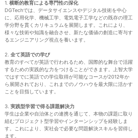
1.
横断的教育による専門性の深化
DGTechでは、データサイエンスやデジタル技術を中心
に、応用化学、機械工学、電気電子工学などの既存の理工
学分野を貫くカリキュラムを展開します。これにより、
様々な技術や知識を融合させ、新たな価値の創造に寄与す
るエンジニアリング視点を養います。
2.
全て英語での学び
教育のすべてが英語で行われるため、国際的な舞台で活躍
するための実践的な力をつけることができます。上智大学
ではすでに英語での学位取得が可能なコースが2012年か
ら展開されており、これまでのノウハウを最大限に活かす
ことを目指しています。
3.
実践型学習で得る課題解決力
学生は企業や自治体との連携を通じて、本物の課題に取り
組むプロジェクト型学習やインターンシップを経験しま
す。これにより、実社会で必要な問題解決スキルを習得し
ます。