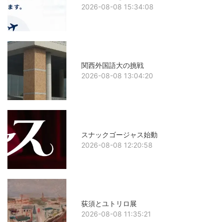
2026-08-08 15:34:08
関西外国語大の挑戦
2026-08-08 13:04:20
スナックゴージャス始動
2026-08-08 12:20:58
荻須とユトリロ展
2026-08-08 11:35:21