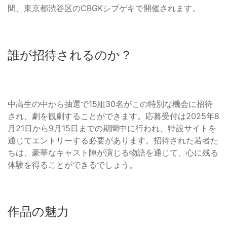
間、東京都渋谷区のCBGKシブゲキで開催されます。
誰が招待されるのか？
中高生の中から抽選で15組30名がこの特別な機会に招待
され、劇を観劇することができます。応募受付は2025年8
月21日から9月15日までの期間中に行われ、特設サイトを
通じてエントリーする必要があります。招待された若者た
ちは、豪華なキャスト陣が演じる物語を通じて、心に残る
体験を得ることができるでしょう。
作品の魅力