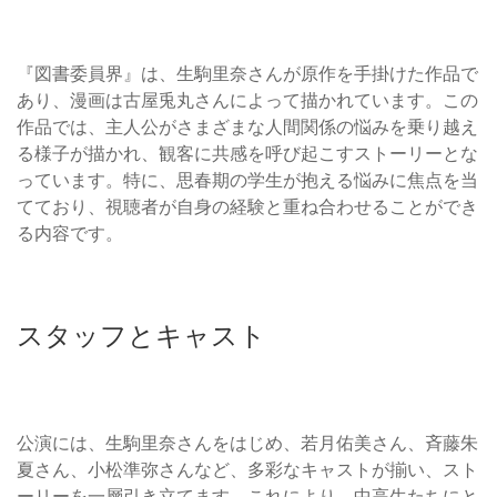
『図書委員界』は、生駒里奈さんが原作を手掛けた作品で
あり、漫画は古屋兎丸さんによって描かれています。この
作品では、主人公がさまざまな人間関係の悩みを乗り越え
る様子が描かれ、観客に共感を呼び起こすストーリーとな
っています。特に、思春期の学生が抱える悩みに焦点を当
てており、視聴者が自身の経験と重ね合わせることができ
る内容です。
スタッフとキャスト
公演には、生駒里奈さんをはじめ、若月佑美さん、斉藤朱
夏さん、小松準弥さんなど、多彩なキャストが揃い、スト
ーリーを一層引き立てます。これにより、中高生たちにと