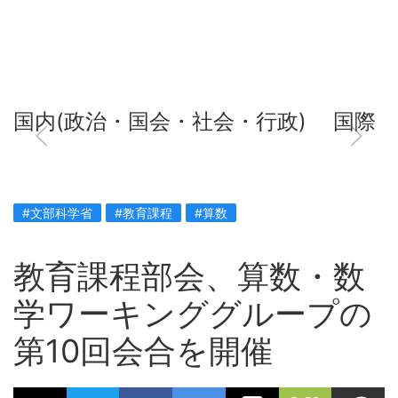
国内(政治・国会・社会・行政)
国際
#文部科学省
#教育課程
#算数
教育課程部会、算数・数
学ワーキンググループの
第10回会合を開催