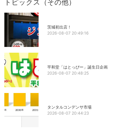
トピックス（その他）
茨城初出店！
2026-08-07 20:49:16
平和堂「はとっぴー」誕生日企画
2026-08-07 20:48:25
タンタルコンデンサ市場
2026-08-07 20:44:23