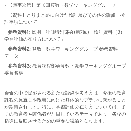
- 【議事次第】第10回算数・数学ワーキンググループ
- 【資料】とりまとめに向けた検討及びその他の論点・検
討事項について
-
参考資料1
: 総則・評価特別部会(第7回)「検討資料（8）
学習評価の在り方について」
-
参考資料2
: 算数・数学ワーキンググループ 参考資料・
データ
-
参考資料3
: 教育課程部会算数・数学ワーキンググループ
委員名簿
会合の中で提起される新たな論点や考え方は、今後の教育
課程の見直しや改善に向けた具体的なプランに繋がること
が期待されます。特に、学習評価の在り方については、多
くの教育者や関係者が注目しているテーマであり、各校の
指導に反映させるための重要な議論となります。