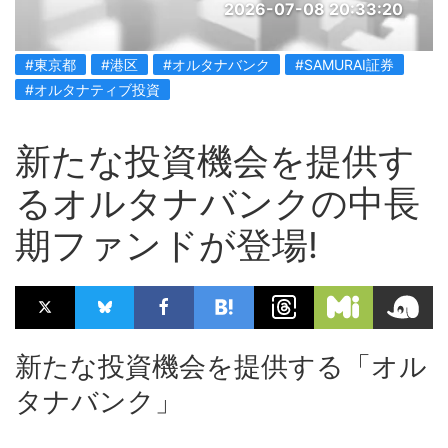
2026-07-08 20:33:20
#東京都
#港区
#オルタナバンク
#SAMURAI証券
#オルタナティブ投資
新たな投資機会を提供す
るオルタナバンクの中長
期ファンドが登場!
新たな投資機会を提供する「オル
タナバンク」