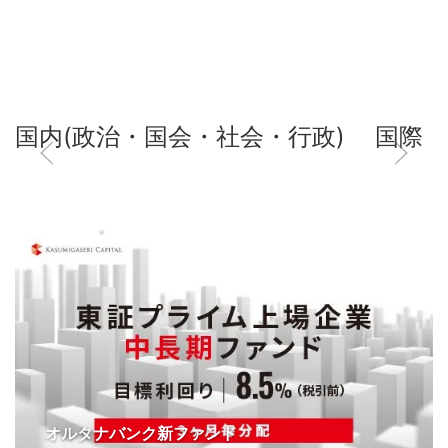
国内(政治・国会・社会・行政)
国際
オルタナバンク新ファンド