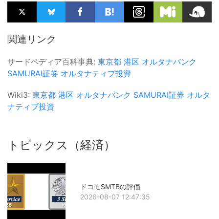
関連リンク
サードペディア百科事典:
東京都
港区
オルタナバンク
SAMURAI証券
オルタナティブ投資
Wiki3:
東京都
港区
オルタナバンク
SAMURAI証券
オルタ
ナティブ投資
トピックス（経済）
ドコモSMTBの評価
2026-08-07 12:47:35