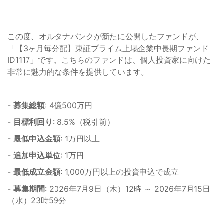
この度、オルタナバンクが新たに公開したファンドが、
「【3ヶ月毎分配】東証プライム上場企業中長期ファンド
ID1117」です。こちらのファンドは、個人投資家に向けた
非常に魅力的な条件を提供しています。
-
募集総額
: 4億500万円
-
目標利回り
: 8.5%（税引前）
-
最低申込金額
: 1万円以上
-
追加申込単位
: 1万円
-
最低成立金額
: 1,000万円以上の投資申込で成立
-
募集期間
: 2026年7月9日（木）12時 ～ 2026年7月15日
（水）23時59分