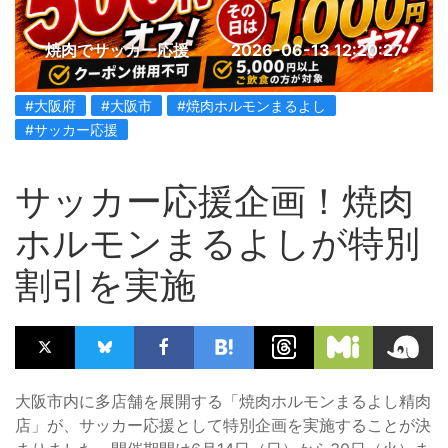
焼肉でサッカー応援
2026-06-13 12:20:27
#大阪府
#大阪市
#焼肉ホルモンまるよし
#サッカー応援
サッカー応援企画！焼肉
ホルモンまるよしが特別
割引を実施
大阪市内に多店舗を展開する「焼肉ホルモンまるよし精肉
店」が、サッカー応援として特別企画を実施することが決