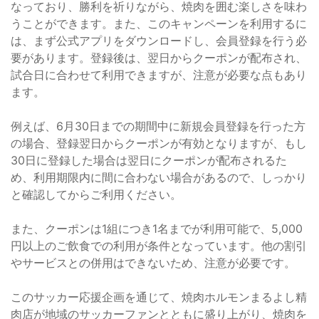
なっており、勝利を祈りながら、焼肉を囲む楽しさを味わ
うことができます。また、このキャンペーンを利用するに
は、まず公式アプリをダウンロードし、会員登録を行う必
要があります。登録後は、翌日からクーポンが配布され、
試合日に合わせて利用できますが、注意が必要な点もあり
ます。
例えば、6月30日までの期間中に新規会員登録を行った方
の場合、登録翌日からクーポンが有効となりますが、もし
30日に登録した場合は翌日にクーポンが配布されるた
め、利用期限内に間に合わない場合があるので、しっかり
と確認してからご利用ください。
また、クーポンは1組につき1名までが利用可能で、5,000
円以上のご飲食での利用が条件となっています。他の割引
やサービスとの併用はできないため、注意が必要です。
このサッカー応援企画を通じて、焼肉ホルモンまるよし精
肉店が地域のサッカーファンとともに盛り上がり、焼肉を